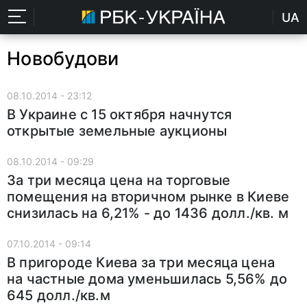
UA
Новобудови
08.10.2014 - 23:12
В Украине с 15 октября начнутся
открытые земельные аукционы
08.10.2014 - 09:29
За три месяца цена на торговые
помещения на вторичном рынке в Киеве
снизилась на 6,21% - до 1436 долл./кв. м
07.10.2014 - 09:14
В пригороде Киева за три месяца цена
на частные дома уменьшилась 5,56% до
645 долл./кв.м