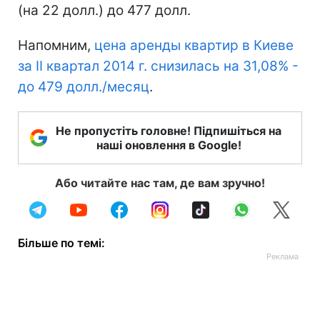
(на 22 долл.) до 477 долл.
Напомним,
цена аренды квартир в Киеве
за II квартал 2014 г. снизилась на 31,08% -
до 479 долл./месяц
.
Не пропустіть головне! Підпишіться на
наші оновлення в Google!
Або читайте нас там, де вам зручно!
Більше по темі: