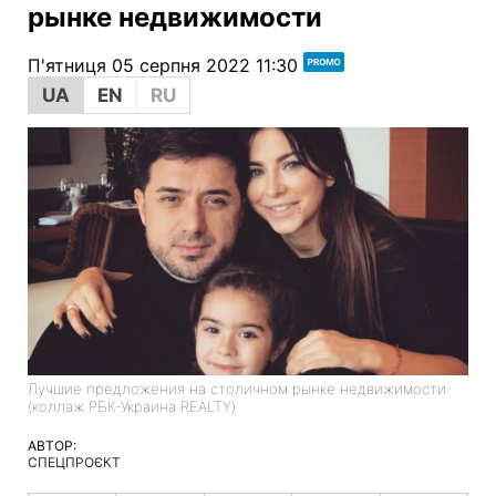
рынке недвижимости
П'ятниця 05 серпня 2022 11:30
UA
EN
RU
Лучшие предложения на столичном рынке недвижимости
(коллаж РБК-Украина REALTY)
АВТОР:
СПЕЦПРОЄКТ