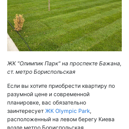
ЖК "Олимпик Парк" на проспекте Бажана,
ст. метро Бориспольская
Если вы хотите приобрести квартиру по
разумной цене и современной
планировке, вас обязательно
заинтересует
ЖК Olympic Park
,
расположенный на левом берегу Киева
возле метро Бориспольская.