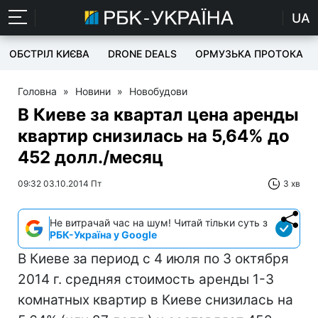
UA
ОБСТРІЛ КИЄВА
DRONE DEALS
ОРМУЗЬКА ПРОТОКА
Головна
»
Новини
»
Новобудови
В Киеве за квартал цена аренды
квартир снизилась на 5,64% до
452 долл./месяц
09:32 03.10.2014 Пт
3 хв
Не витрачай час на шум! Читай тільки суть з
РБК-Україна у Google
В Киеве за период с 4 июля по 3 октября
2014 г. средняя стоимость аренды 1-3
комнатных квартир в Киеве снизилась на