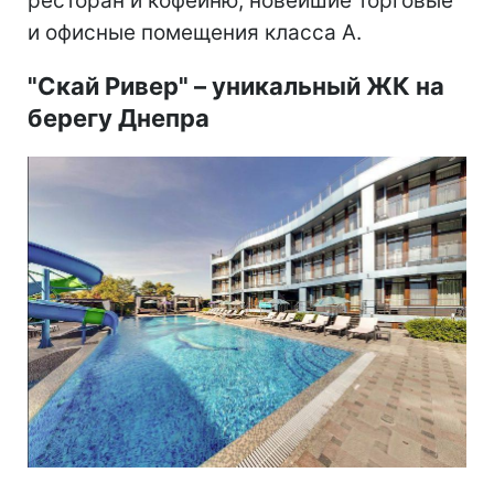
ресторан и кофейню, новейшие торговые
и офисные помещения класса А.
"Скай Ривер"
–
уникальный ЖК на
берегу Днепра