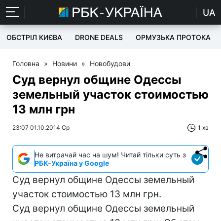
UA
ОБСТРІЛ КИЄВА
DRONE DEALS
ОРМУЗЬКА ПРОТОКА
Головна
»
Новини
»
Новобудови
Суд вернул общине Одессы
земельный участок стоимостью
13 млн грн
23:07 01.10.2014 Ср
1 хв
Не витрачай час на шум! Читай тільки суть з
РБК-Україна у Google
Суд вернул общине Одессы земельный
участок стоимостью 13 млн грн.
Суд вернул общине Одессы земельный