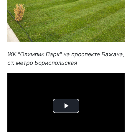
ЖК "Олимпик Парк" на проспекте Бажана,
ст. метро Бориспольская
Play
Video