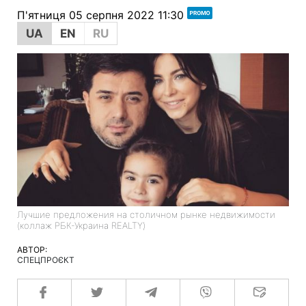
П'ятниця 05 серпня 2022 11:30
UA
EN
RU
Лучшие предложения на столичном рынке недвижимости
(коллаж РБК-Украина REALTY)
АВТОР:
СПЕЦПРОЄКТ