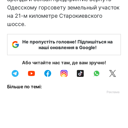
Одесскому горсовету земельный участок
на 21-м километре Старокиевского
шоссе.
Не пропустіть головне! Підпишіться на
наші оновлення в Google!
Або читайте нас там, де вам зручно!
Більше по темі: