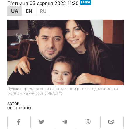
П'ятниця 05 серпня 2022 11:30
UA
EN
RU
Лучшие предложения на столичном рынке недвижимости
(коллаж РБК-Украина REALTY)
АВТОР:
СПЕЦПРОЄКТ