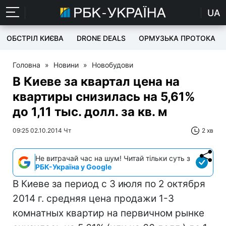
UA
ОБСТРІЛ КИЄВА
DRONE DEALS
ОРМУЗЬКА ПРОТОКА
Головна
»
Новини
»
Новобудови
В Киеве за квартал цена на
квартиры снизилась на 5,61%
до 1,11 тыс. долл. за кв. м
09:25 02.10.2014 Чт
2 хв
Не витрачай час на шум! Читай тільки суть з
РБК-Україна у Google
В Киеве за период с 3 июля по 2 октября
2014 г. средняя цена продажи 1-3
комнатных квартир на первичном рынке