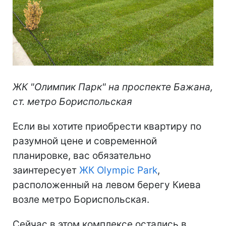
ЖК "Олимпик Парк" на проспекте Бажана,
ст. метро Бориспольская
Если вы хотите приобрести квартиру по
разумной цене и современной
планировке, вас обязательно
заинтересует
ЖК Olympic Park
,
расположенный на левом берегу Киева
возле метро Бориспольская.
Сейчас в этом комплексе остались в