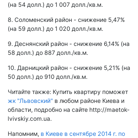
(на 54 долл.) до 1 007 долл./кв.м.
8. Соломенский район - снижение 5,47%
(на 59 долл.) до 1 020 долл./кв.м.
9. Деснянский район - снижение 6,14% (на
58 долл.) до 887 долл./кв.м.
10. Дарницкий район - снижение 5,21% (на
50 долл.) до 910 долл./кв.м.
Читайте также: Купить квартиру поможет
жк "Львовский"
в любом районе Киева и
области, подробно на сайте http://maetok-
lvivskiy.com.ua.
Напомним,
в Киеве в сентябре 2014 г. по