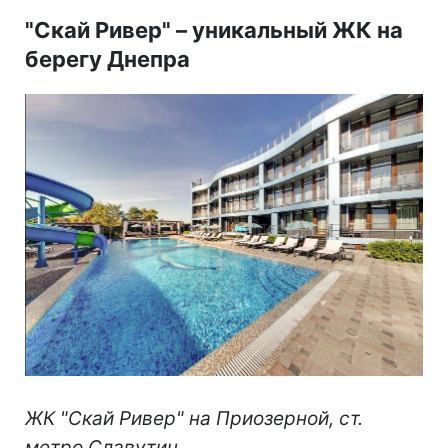
"Скай Ривер"
–
уникальный ЖК на
берегу Днепра
ЖК "Скай Ривер" на Приозерной, ст.
метро Славутич