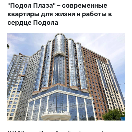
"Подол Плаза"
–
современные
квартиры для жизни и работы в
сердце Подола