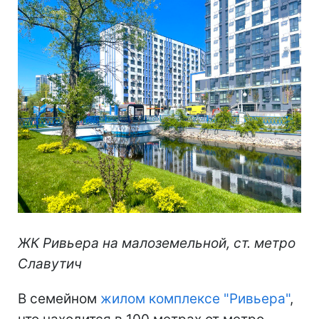
ЖК Ривьера на малоземельной, ст. метро
Славутич
В семейном
жилом комплексе "Ривьера"
,