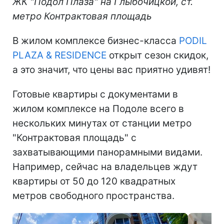
ЖК "Подол Плаза" на Глыбочицкой, ст.
метро Контрактовая площадь
В жилом комплексе бизнес-класса
PODIL
PLAZA & RESIDENCE
открыт сезон скидок,
а это значит, что цены вас приятно удивят!
Готовые квартиры с документами в
жилом комплексе на Подоле всего в
нескольких минутах от станции метро
"Контрактовая площадь" с
захватывающими панорамными видами.
Например, сейчас на владельцев ждут
квартиры от 50 до 120 квадратных
метров свободного пространства.