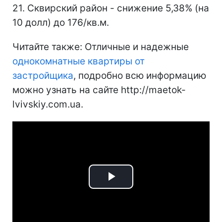
21. Сквирский район - снижение 5,38% (на
10 долл) до 176/кв.м.
Читайте также: Отличные и надежные
однокомнатные квартиры от
застройщика
, подробно всю информацию
можно узнать на сайте http://maetok-
lvivskiy.com.ua.
Play
Video