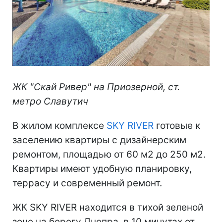
ЖК "Скай Ривер" на Приозерной, ст.
метро Славутич
В жилом комплексе
SKY RIVER
готовые к
заселению квартиры с дизайнерским
ремонтом, площадью от 60 м2 до 250 м2.
Квартиры имеют удобную планировку,
террасу и современный ремонт.
ЖК SKY RIVER находится в тихой зеленой
зоне на берегу Днепра, в 10 минутах от