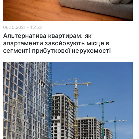
06.10.2021 - 15:53
Альтернатива квартирам: як
апартаменти завойовують місце в
сегменті прибуткової нерухомості