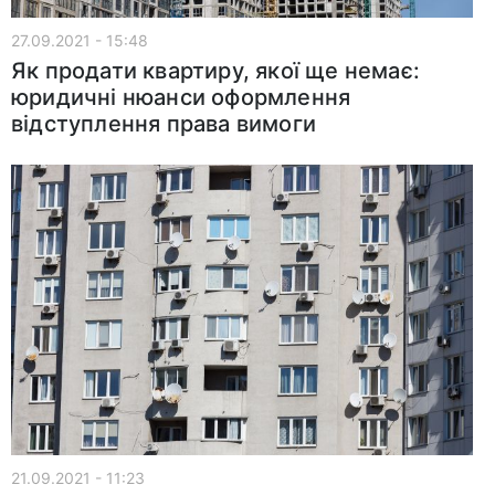
27.09.2021 - 15:48
Як продати квартиру, якої ще немає:
юридичні нюанси оформлення
відступлення права вимоги
21.09.2021 - 11:23