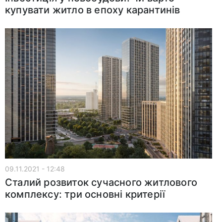
купувати житло в епоху карантинів
09.11.2021 - 12:48
Сталий розвиток сучасного житлового
комплексу: три основні критерії