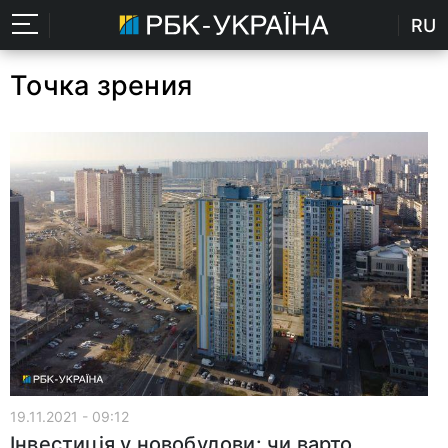
RU
Точка зрения
19.11.2021 - 09:12
Інвестиція у новобудови: чи варто