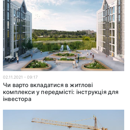
02.11.2021 - 09:17
Чи варто вкладатися в житлові
комплекси у передмісті: інструкція для
інвестора