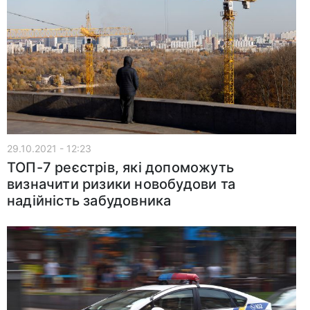
29.10.2021 - 12:23
ТОП-7 реєстрів, які допоможуть
визначити ризики новобудови та
надійність забудовника