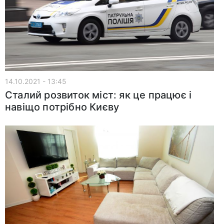
14.10.2021 - 13:45
Сталий розвиток міст: як це працює і
навіщо потрібно Києву