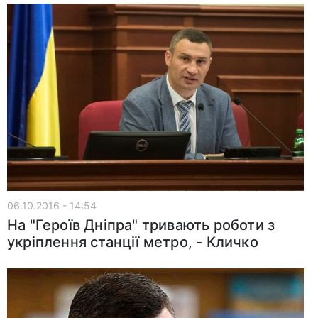
06.10.2016 - 14:54
На "Героїв Дніпра" тривають роботи з
укріплення станції метро, - Кличко