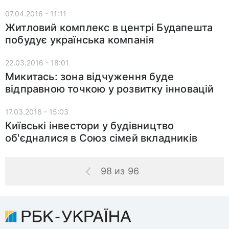
07.04.2016 - 11:11
Житловий комплекс в центрі Будапешта
побудує українська компанія
22.03.2016 - 18:01
Микитась: зона відчуження буде
відправною точкою у розвитку інновацій
17.03.2016 - 15:03
Київські інвестори у будівництво
об'єдналися в Союз сімей вкладників
98 из 96