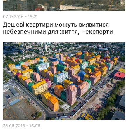
07.07.2016 - 18:21
Дешеві квартири можуть виявитися
небезпечними для життя, - експерти
23.06.2016 - 15:06