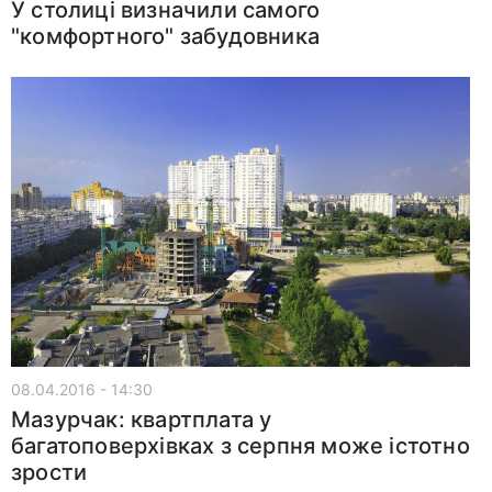
У столиці визначили самого
"комфортного" забудовника
08.04.2016 - 14:30
Мазурчак: квартплата у
багатоповерхівках з серпня може істотно
зрости