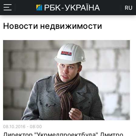
RU
Новости недвижимости
08.10.2016 - 08:00
Директор "Укрмедпроектбуда" Дмитро