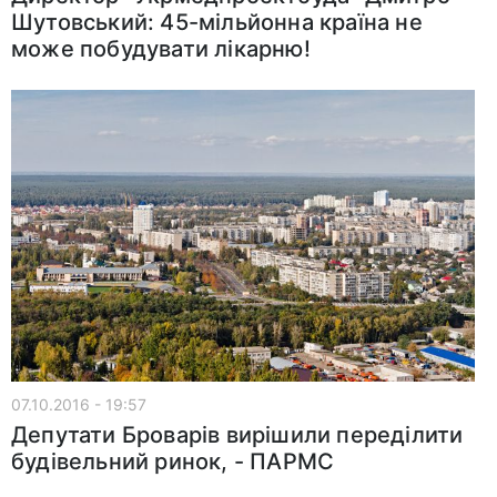
Шутовський: 45-мільйонна країна не
може побудувати лікарню!
07.10.2016 - 19:57
Депутати Броварів вирішили переділити
будівельний ринок, - ПАРМС