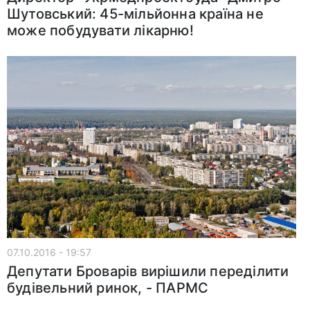
Шутовський: 45-мільйонна країна не
може побудувати лікарню!
07.10.2016 - 19:57
Депутати Броварів вирішили переділити
будівельний ринок, - ПАРМС