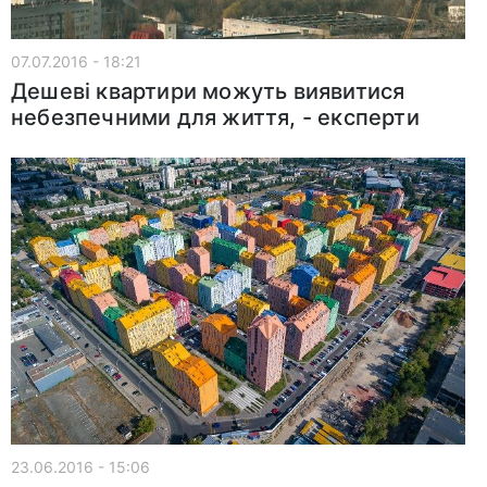
07.07.2016 - 18:21
Дешеві квартири можуть виявитися
небезпечними для життя, - експерти
23.06.2016 - 15:06