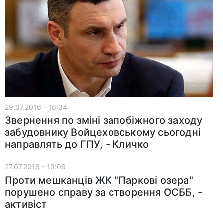
29.07.2016 - 16:34
Звернення по зміні запобіжного заходу
забудовнику Войцеховському сьогодні
направлять до ГПУ, - Кличко
27.07.2016 - 19:06
Проти мешканців ЖК "Паркові озера"
порушено справу за створення ОСББ, -
активіст