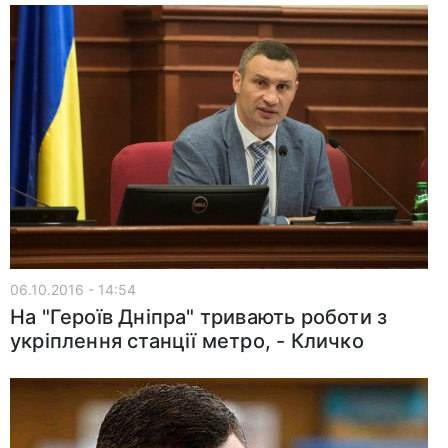
06.10.2016 - 14:54
На "Героїв Дніпра" тривають роботи з
укріплення станції метро, - Кличко