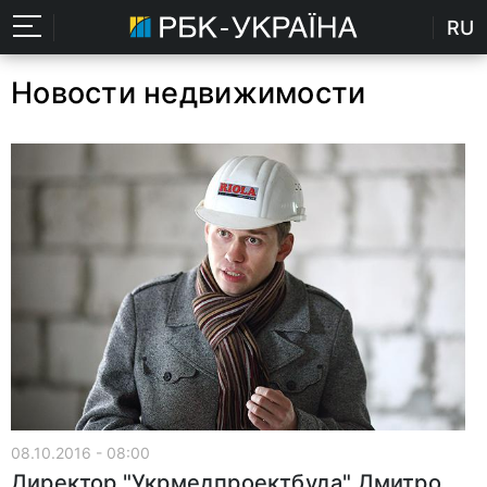
RU
Новости недвижимости
08.10.2016 - 08:00
Директор "Укрмедпроектбуда" Дмитро