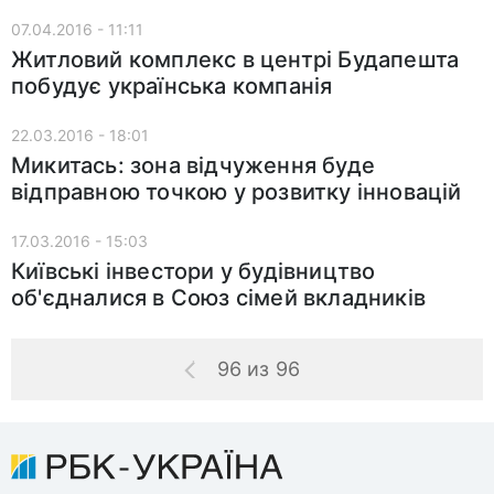
07.04.2016 - 11:11
Житловий комплекс в центрі Будапешта
побудує українська компанія
22.03.2016 - 18:01
Микитась: зона відчуження буде
відправною точкою у розвитку інновацій
17.03.2016 - 15:03
Київські інвестори у будівництво
об'єдналися в Союз сімей вкладників
96 из 96