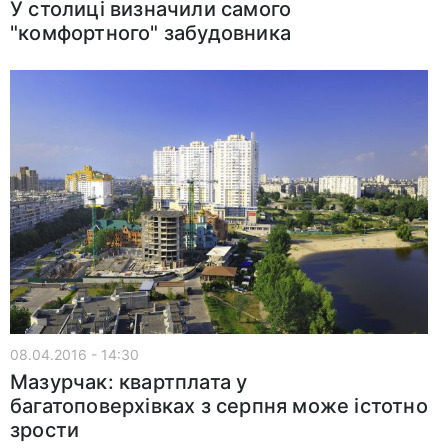
У столиці визначили самого
"комфортного" забудовника
08.04.2016 - 14:30
Мазурчак: квартплата у
багатоповерхівках з серпня може істотно
зрости