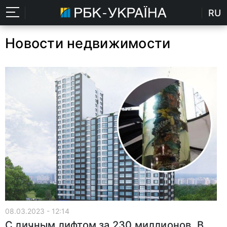
RU
Новости недвижимости
08.03.2023 - 12:14
С личным лифтом за 230 миллионов. В