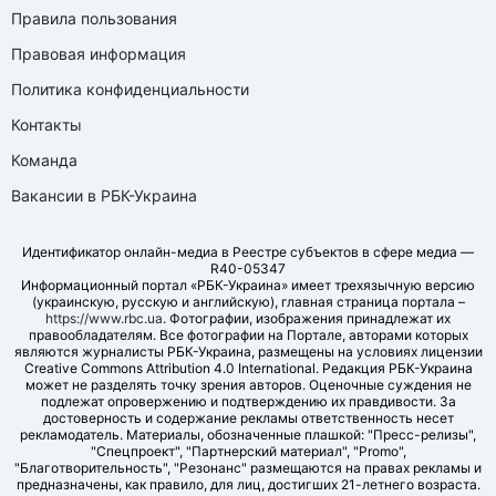
Правила пользования
Правовая информация
Политика конфиденциальности
Контакты
Команда
Вакансии в РБК-Украина
Идентификатор онлайн-медиа в Реестре субъектов в сфере медиа —
R40-05347
Информационный портал «РБК-Украина» имеет трехязычную версию
(украинскую, русскую и английскую), главная страница портала –
https://www.rbc.ua
. Фотографии, изображения принадлежат их
правообладателям. Все фотографии на Портале, авторами которых
являются журналисты РБК-Украина, размещены на условиях лицензии
Creative Commons Attribution 4.0 International. Редакция РБК-Украина
может не разделять точку зрения авторов. Оценочные суждения не
подлежат опровержению и подтверждению их правдивости. За
достоверность и содержание рекламы ответственность несет
рекламодатель. Материалы, обозначенные плашкой: "Пресс-релизы",
"Спецпроект", "Партнерский материал", "Promo",
"Благотворительность", "Резонанс" размещаются на правах рекламы и
предназначены, как правило, для лиц, достигших 21-летнего возраста.