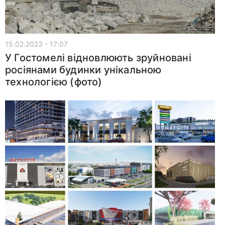
15.02.2023 - 17:07
У Гостомелі відновлюють зруйновані
росіянами будинки унікальною
технологією (фото)