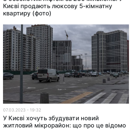
Києві продають люксову 5-кімнатну
квартиру (фото)
07.03.2023 - 19:32
У Києві хочуть збудувати новий
житловий мікрорайон: що про це відомо