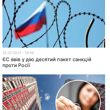
25.02.2023 - 19:46
ЄС ввів у дію десятий пакет санкцій
проти Росії