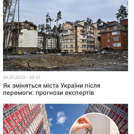
28.01.2023 - 20:31
Як зміняться міста України після
перемоги: прогнози експертів