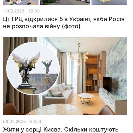
11.02.2023 - 19:33
Ці ТРЦ відкрилися б в Україні, якби Росія
не розпочала війну (фото)
08.02.2023 - 20:24
Жити у серці Києва. Скільки коштують