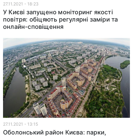
27.11.2021 - 18:23
У Києві запущено моніторинг якості
повітря: обіцяють регулярні заміри та
онлайн-сповіщення
27.11.2021 - 13:15
Оболонський район Києва: парки,