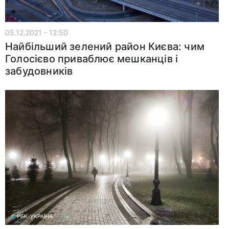
05.12.2021 - 12:50
Найбільший зелений район Києва: чим
Голосієво приваблює мешканців і
забудовників