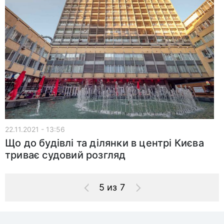
22.11.2021 - 13:56
Що до будівлі та ділянки в центрі Києва
триває судовий розгляд
5 из 7