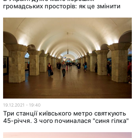
громадських просторів: як це змінити
19.12.2021 - 19:40
Три станції київського метро святкують
45-річчя. З чого починалася "синя гілка"