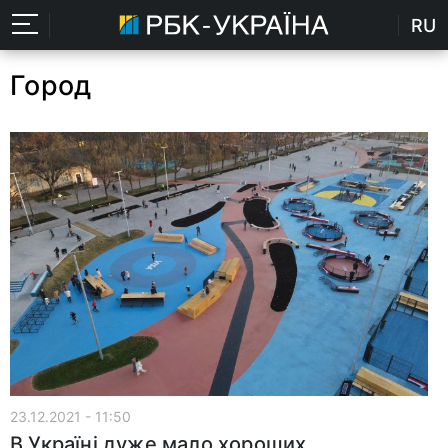
RU
Город
23.12.2021 - 11:50
В Україні дуже мало хороших