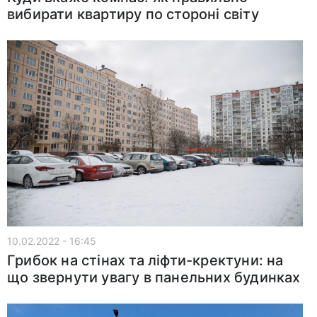
вибирати квартиру по стороні світу
10.02.2022 - 16:45
Грибок на стінах та ліфти-кректуни: на
що звернути увагу в панельних будинках