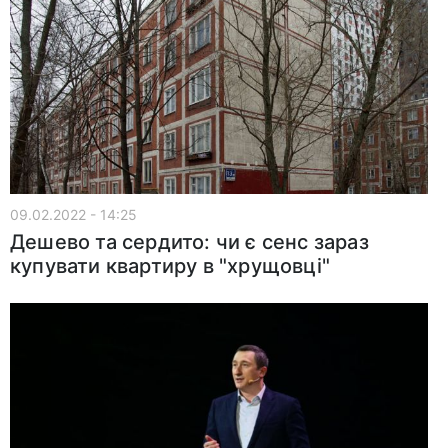
09.02.2022 - 14:25
Дешево та сердито: чи є сенс зараз
купувати квартиру в "хрущовці"