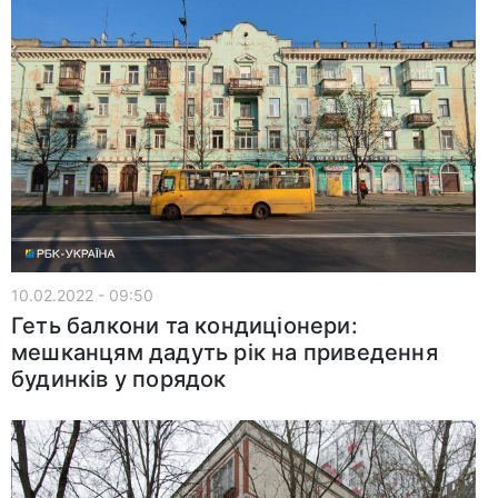
10.02.2022 - 09:50
Геть балкони та кондиціонери:
мешканцям дадуть рік на приведення
будинків у порядок