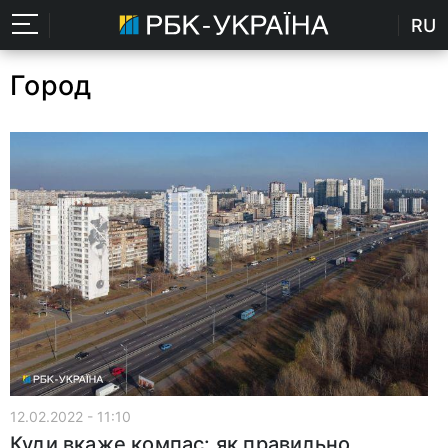
RU
Город
12.02.2022 - 11:10
Куди вкаже компас: як правильно