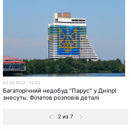
03.02.2022 - 12:33
Багаторічний недобуд "Парус" у Дніпрі
знесуть: Філатов розповів деталі
2 из 7