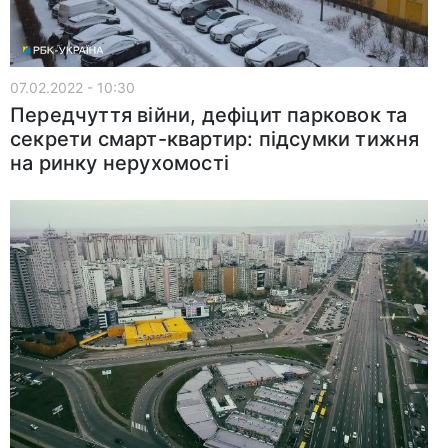
07.02.2022 - 10:30
Передчуття війни, дефіцит парковок та
секрети смарт-квартир: підсумки тижня
на ринку нерухомості