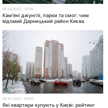
06.02.2022 - 14:08
Кам'яні джунглі, парки та смог: чим
відомий Дарницький район Києва
04.02.2022 - 09:50
Які квартири купують у Києві: рейтинг