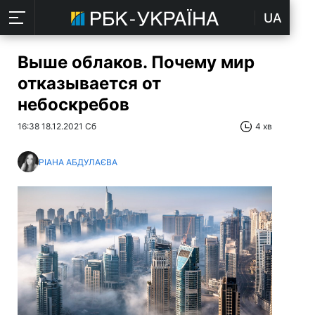
UA
Выше облаков. Почему мир
отказывается от
небоскребов
16:38 18.12.2021 Сб
4 хв
РІАНА АБДУЛАЄВА