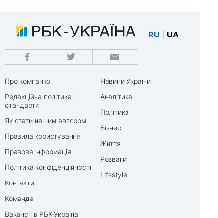
RU
|
UA
Про компанію
Новини України
Редакційна політика і
Аналітика
стандарти
Політика
Як стати нашим автором
Бізнес
Правила користування
Життя
Правова інформація
Розваги
Політика конфіденційності
Lifestyle
Контакти
Команда
Вакансії в РБК-Україна