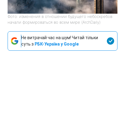
Фото: изменения в отношении будущего небоскребов
начали формироваться во всем мире (ArchDaily)
Не витрачай час на шум! Читай тільки
суть з
РБК-Україна у Google