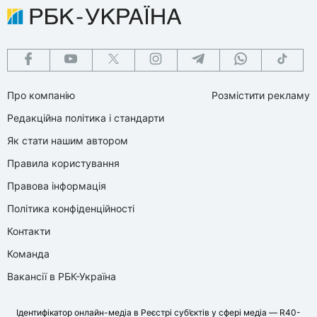
Про компанію
Розмістити рекламу
Редакційна політика і стандарти
Як стати нашим автором
Правила користування
Правова інформація
Політика конфіденційності
Контакти
Команда
Вакансії в РБК-Україна
Ідентифікатор онлайн-медіа в Реєстрі суб’єктів у сфері медіа — R40-