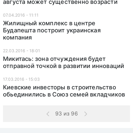
августа может существенно возрасти
07.04.2016 - 11:11
Жилищный комплекс в центре
Будапешта построит украинская
компания
22.03.2016 - 18:01
Микитась: зона отчуждения будет
отправной точкой в развитии инноваций
17.03.2016 - 15:03
Киевские инвесторы в строительство
обьединились в Союз семей вкладчиков
93 из 96