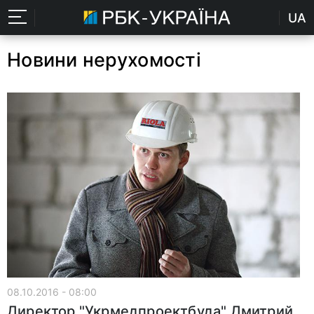
UA
Новини нерухомості
08.10.2016 - 08:00
Директор "Укрмедпроектбуда" Дмитрий