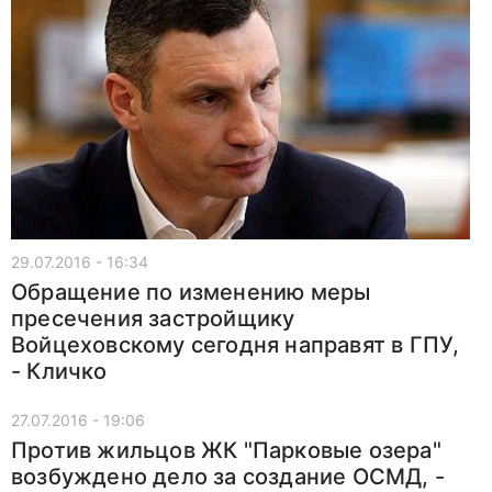
29.07.2016 - 16:34
Обращение по изменению меры
пресечения застройщику
Войцеховскому сегодня направят в ГПУ,
- Кличко
27.07.2016 - 19:06
Против жильцов ЖК "Парковые озера"
возбуждено дело за создание ОСМД, -