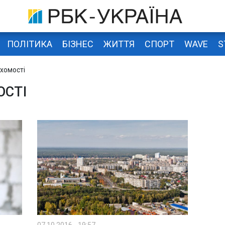
ПОЛІТИКА
БІЗНЕС
ЖИТТЯ
СПОРТ
WAVE
S
хомості
ОСТІ