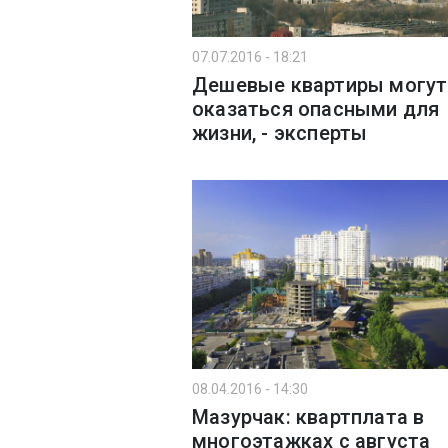
07.07.2016 - 18:21
Дешевые квартиры могут
оказаться опасными для
жизни, - эксперты
08.04.2016 - 14:30
Мазурчак: квартплата в
многоэтажках с августа