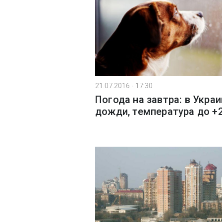
21.07.2016 - 17:30
Погода на завтра: в Украи
дожди, температура до +