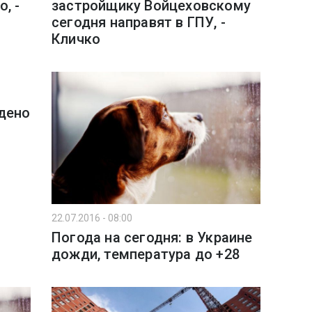
, -
застройщику Войцеховскому
сегодня направят в ГПУ, -
Кличко
дено
22.07.2016 - 08:00
Погода на сегодня: в Украине
дожди, температура до +28