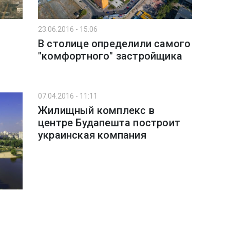
23.06.2016 - 15:06
В столице определили самого
"комфортного" застройщика
07.04.2016 - 11:11
Жилищный комплекс в
центре Будапешта построит
украинская компания