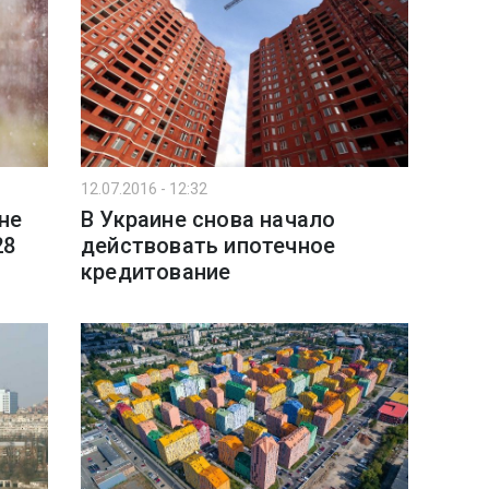
12.07.2016 - 12:32
не
В Украине снова начало
28
действовать ипотечное
кредитование