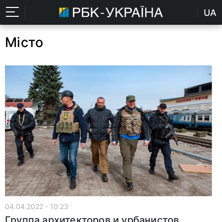
UA
Місто
04.04.2022 - 10:23
Группа архитекторов и урбанистов