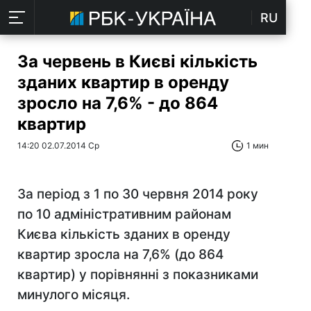
RU
За червень в Києві кількість
зданих квартир в оренду
зросло на 7,6% - до 864
квартир
14:20 02.07.2014 Ср
1 мин
За період з 1 по 30 червня 2014 року
по 10 адміністративним районам
Києва кількість зданих в оренду
квартир зросла на 7,6% (до 864
квартир) у порівнянні з показниками
минулого місяця.