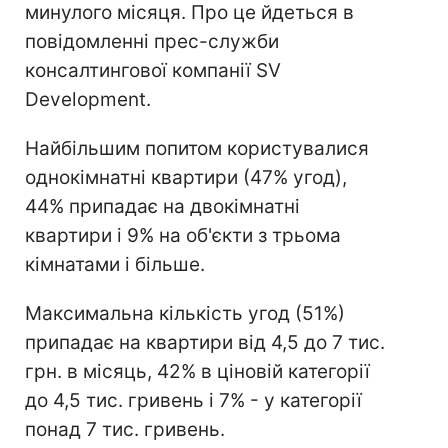
минулого місяця. Про це йдеться в
повідомленні прес-служби
консалтингової компанії SV
Development.
Найбільшим попитом користувалися
однокімнатні квартири (47% угод),
44% припадає на двокімнатні
квартири і 9% на об'єкти з трьома
кімнатами і більше.
Максимальна кількість угод (51%)
припадає на квартири від 4,5 до 7 тис.
грн. в місяць, 42% в ціновій категорії
до 4,5 тис. гривень і 7% - у категорії
понад 7 тис. гривень.