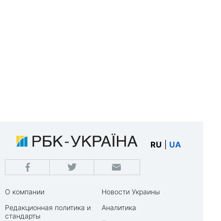
RU
|
UA
О компании
Новости Украины
Редакционная политика и
Аналитика
стандарты