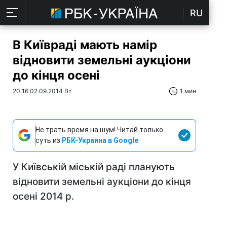
RU
В Київраді мають намір
відновити земельні аукціони
до кінця осені
20:16 02.09.2014 Вт
1 мин
Не трать время на шум! Читай только
суть из
РБК-Украина в Google
У Київській міській раді планують
відновити земельні аукціони до кінця
осені 2014 р.