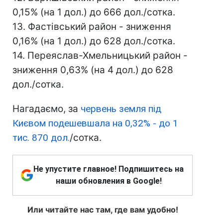
0,15% (на 1 дол.) до 666 дол./сотка.
13. Фастівський район - зниження
0,16% (на 1 дол.) до 628 дол./сотка.
14. Переяслав-Хмельницький район -
зниження 0,63% (на 4 дол.) до 628
дол./сотка.
Нагадаємо, за
червень земля під
Києвом подешевшала на 0,32% - до 1
тис. 870 дол.
/сотка.
Не упустите главное! Подпишитесь на
наши обновления в Google!
Или читайте нас там, где вам удобно!