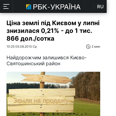
RU
Ціна землі під Києвом у липні
знизилася 0,21% - до 1 тис.
866 дол./cотка
10:25 05.08.2015 Ср
2 мин
Найдорожчим залишився Києво-
Святошинський район