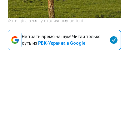
Фото: ціна землі у столичному регіоні
Не трать время на шум! Читай только
суть из
РБК-Украина в Google