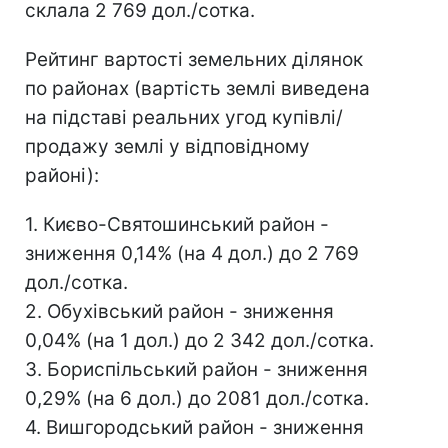
склала 2 769 дол./сотка.
Рейтинг вартості земельних ділянок
по районах (вартість землі виведена
на підставі реальних угод купівлі/
продажу землі у відповідному
районі):
1. Києво-Святошинський район -
зниження 0,14% (на 4 дол.) до 2 769
дол./сотка.
2. Обухівський район - зниження
0,04% (на 1 дол.) до 2 342 дол./сотка.
3. Бориспільський район - зниження
0,29% (на 6 дол.) до 2081 дол./сотка.
4. Вишгородський район - зниження