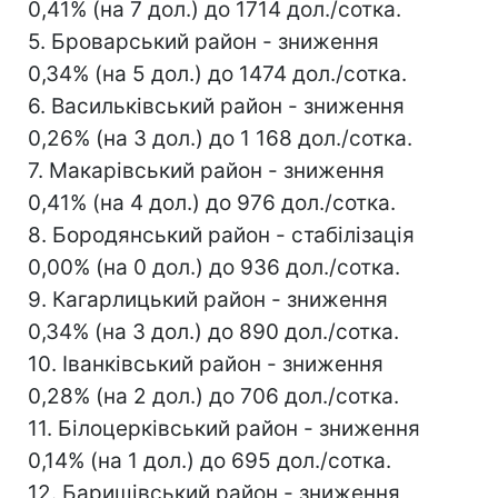
0,41% (на 7 дол.) до 1714 дол./сотка.
5. Броварський район - зниження
0,34% (на 5 дол.) до 1474 дол./сотка.
6. Васильківський район - зниження
0,26% (на 3 дол.) до 1 168 дол./сотка.
7. Макарівський район - зниження
0,41% (на 4 дол.) до 976 дол./сотка.
8. Бородянський район - стабілізація
0,00% (на 0 дол.) до 936 дол./сотка.
9. Кагарлицький район - зниження
0,34% (на 3 дол.) до 890 дол./сотка.
10. Іванківський район - зниження
0,28% (на 2 дол.) до 706 дол./сотка.
11. Білоцерківський район - зниження
0,14% (на 1 дол.) до 695 дол./сотка.
12. Баришівський район - зниження