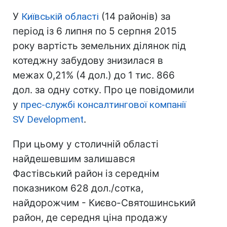
У
Київській області
(14 районів) за
період із 6 липня по 5 серпня 2015
року вартість земельних ділянок під
котеджну забудову знизилася в
межах 0,21% (4 дол.) до 1 тис. 866
дол. за одну сотку. Про це повідомили
у
прес-службі консалтингової компанії
SV Development
.
При цьому у столичній області
найдешевшим залишався
Фастівський район із середнім
показником 628 дол./сотка,
найдорожчим - Києво-Святошинський
район, де середня ціна продажу