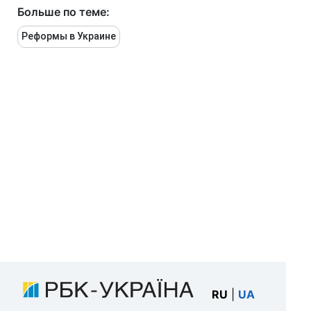
Больше по теме:
Реформы в Украине
RU
|
UA