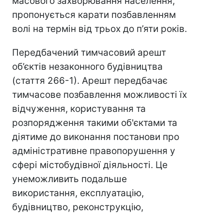
масового захворювання населення,
пропонується карати позбавленням
волі на термін від трьох до п’яти років.
Передбачений тимчасовий арешт
об’єктів незаконного будівництва
(стаття 266-1). Арешт передбачає
тимчасове позбавлення можливості їх
відчуження, користування та
розпорядження такими об'єктами та
діятиме до виконання постанови про
адміністративне правопорушення у
сфері містобудівної діяльності. Це
унеможливить подальше
використання, експлуатацію,
будівництво, реконструкцію,