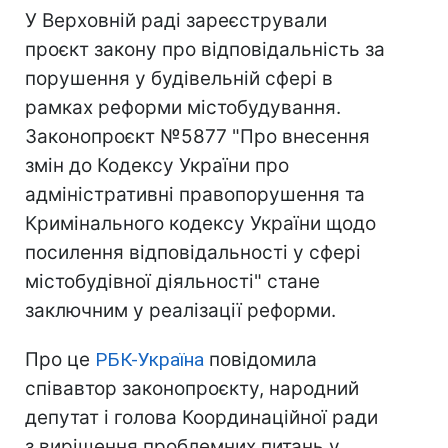
У Верховній раді зареєстрували
проєкт закону про відповідальність за
порушення у будівельній сфері в
рамках реформи містобудування.
Законопроєкт №5877 "Про внесення
змін до Кодексу України про
адміністративні правопорушення та
Кримінального кодексу України щодо
посилення відповідальності у сфері
містобудівної діяльності" стане
заключним у реалізації реформи.
Про це
РБК-Україна
повідомила
співавтор законопроєкту, народний
депутат і голова Координаційної ради
з вирішення проблемних питань у