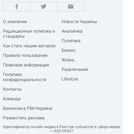
О компании
Новости Украины
Редакционная политика и
Аналитика
стандарты
Политика
Как стать нашим автором
Бизнес
Правила пользования
Жизнь
Правовая информация
Развлечения
Политика
Lifestyle
конфиденциальности
Контакты
Команда
Вакансии в РБК-Украина
Разместить рекламу
Идентификатор онлайн-медиа в Реестре субъектов в сфере медиа
— R40-05347