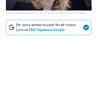
Фото: народний депутат Олена Шуляк (прес-служба)
Не трать время на шум! Читай только
суть из
РБК-Украина в Google