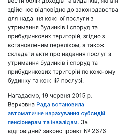
вести облік доходів та видатків, які він
здійснює відповідно до законодавства
для надання кожної послуги з
утримання будинків і споруд та
прибудинкових територій, згідно з
встановленим переліком, а також
складати акти про надання послуг з
утримання будинків і споруд та
прибудинкових територій по кожному
будинку та кожній послузі.
Нагадаємо, 19 червня 2015 р.
Верховна
Рада встановила
автоматичне нарахування субсидій
пенсіонерам та інвалідам.
За
відповідний законопроект № 2676