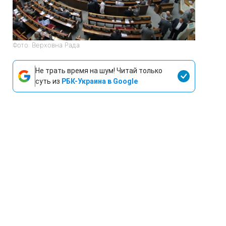
Фото: Верховна Рада
Не трать время на шум! Читай только
суть из
РБК-Украина в Google