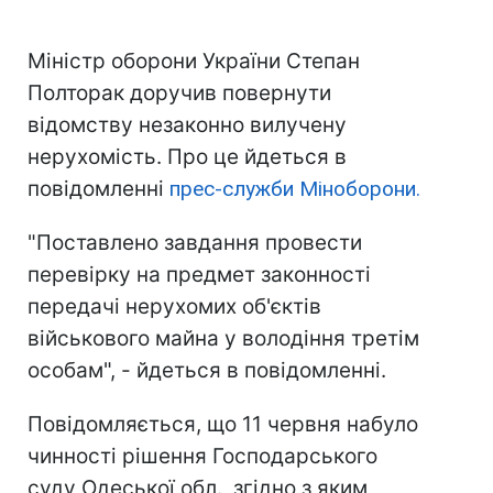
Міністр оборони України Степан
Полторак доручив повернути
відомству незаконно вилучену
нерухомість. Про це йдеться в
повідомленні
прес-служби Міноборони.
"Поставлено завдання провести
перевірку на предмет законності
передачі нерухомих об'єктів
військового майна у володіння третім
особам", - йдеться в повідомленні.
Повідомляється, що 11 червня набуло
чинності рішення Господарського
суду Одеської обл., згідно з яким