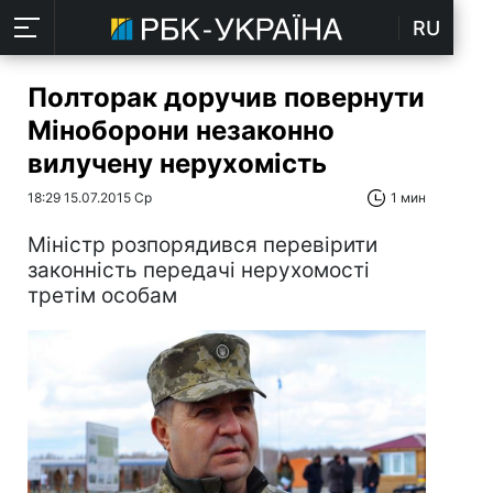
RU
Полторак доручив повернути
Міноборони незаконно
вилучену нерухомість
18:29 15.07.2015 Ср
1 мин
Міністр розпорядився перевірити
законність передачі нерухомості
третім особам