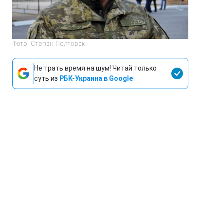
Фото: Степан Полторак
Не трать время на шум! Читай только
суть из
РБК-Украина в Google