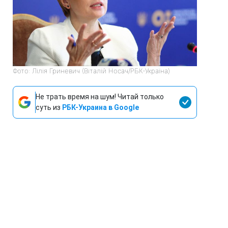
Фото: Лілія Гриневич (Віталій Носач/РБК-Україна)
Не трать время на шум! Читай только
суть из
РБК-Украина в Google