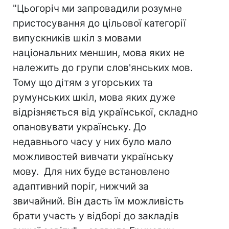
"Цьогоріч ми запровадили розумне
пристосування до цільової категорії
випускників шкіл з мовами
національних меншин, мова яких не
належить до групи слов'янських мов.
Тому що дітям з угорських та
румунських шкіл, мова яких дуже
відрізняється від української, складно
опановувати українську. До
недавнього часу у них було мало
можливостей вивчати українську
мову. Для них буде встановлено
адаптивний поріг, нижчий за
звичайний. Він дасть їм можливість
брати участь у відборі до закладів