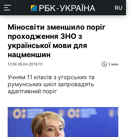
RU
Міносвіти зменшило поріг
проходження ЗНО з
української мови для
нацменшин
12:56 26.04.2019 Пт
2 мин
Учням 11 класів з угорських та
румунських шкіл запровадять
адаптивний поріг