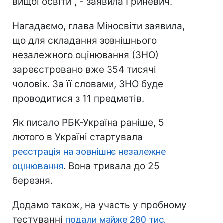
вищої освіти", - заявила Гриневич.
Нагадаємо, глава Міносвіти заявила,
що для складання зовнішнього
незалежного оцінювання (ЗНО)
зареєстровано вже 354 тисячі
чоловік. За її словами, ЗНО буде
проводитися з 11 предметів.
Як писало РБК-Україна раніше, 5
лютого в Україні стартувала
реєстрація на зовнішнє незалежне
оцінювання
. Вона тривала до 25
березня.
Додамо також, на участь у пробному
тестуванні
подали майже 280 тис.