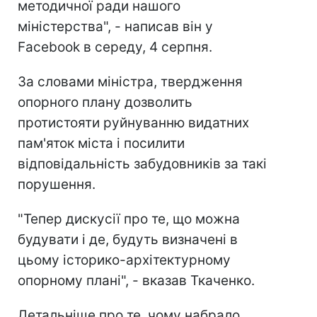
методичної ради нашого
міністерства", - написав він у
Facebook в середу, 4 серпня.
За словами міністра, твердження
опорного плану дозволить
протистояти руйнуванню видатних
пам'яток міста і посилити
відповідальність забудовників за такі
порушення.
"Тепер дискусії про те, що можна
будувати і де, будуть визначені в
цьому історико-архітектурному
опорному плані", - вказав Ткаченко.
Детальніше про те, чому набрало