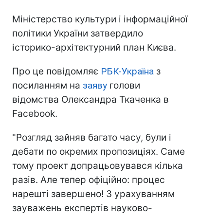
Міністерство культури і інформаційної
політики України затвердило
історико-архітектурний план Києва.
Про це повідомляє
РБК-Україна
з
посиланням на
заяву
голови
відомства Олександра Ткаченка в
Facebook.
"Розгляд зайняв багато часу, були і
дебати по окремих пропозиціях. Саме
тому проект допрацьовувався кілька
разів. Але тепер офіційно: процес
нарешті завершено! З урахуванням
зауважень експертів науково-