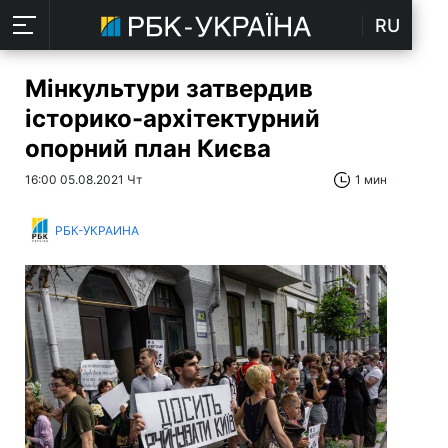
RU
Мінкультури затвердив
історико-архітектурний
опорний план Києва
16:00 05.08.2021 Чт
1 мин
РБК-УКРАИНА