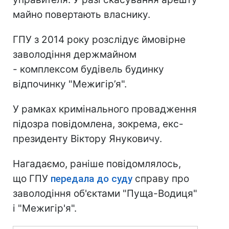
майно повертають власнику.
ГПУ з 2014 року розслідує ймовірне
заволодіння держмайном
- комплексом будівель будинку
відпочинку "Межигір’я".
У рамках кримінального провадження
підозра повідомлена, зокрема, екс-
президенту Віктору Януковичу.
Нагадаємо, раніше повідомлялось,
що ГПУ
передала до суду
справу про
заволодіння об'єктами "Пуща-Водиця"
і "Межигір'я".