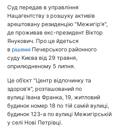
Суд передав в управління
Нацагентству з розшуку активів
арештовану резиденцію "Межигір’я",
де проживав екс-президент Віктор
Янукович. Про це йдеться
в
рішенні
Печерського районного
суду Києва від 29 травня,
оприлюдненому 5 липня.
Це об’єкт "Центр відпочинку та
здоров’я", розташований по
вулиці Івана Франка, 19, житловий
будинок номер 18 по тій самій вулиці,
будинок 123-а по вулиці Межигірській
у селі Нові Петрівці.