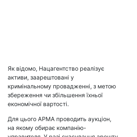
Як відомо, Нацагентство реалізує
активи, заарештовані у
кримінальному провадженні, з метою
збереження чи збільшення їхньої
економічної вартості.
Для цього АРМА проводить аукціон,
на якому обирає компанію-
управителя. У разі скасування арешту