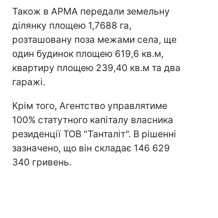
Також в АРМА передали земельну
ділянку площею 1,7688 га,
розташовану поза межами села, ще
один будинок площею 619,6 кв.м,
квартиру площею 239,40 кв.м та два
гаражі.
Крім того, Агентство управлятиме
100% статутного капіталу власника
резиденції ТОВ "Танталіт". В рішенні
зазначено, що він складає 146 629
340 гривень.