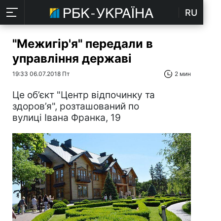
RU
"Межигір'я" передали в
управління державі
19:33 06.07.2018 Пт
2 мин
Це об’єкт "Центр відпочинку та
здоров’я", розташований по
вулиці Івана Франка, 19