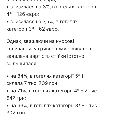
• знизилася на 3%, в готелях категорії
4* - 126 євро;
• знизилася на 7,5%, в готелях
категорії 3* - 62 євро.
Однак, зважаючи на курсові
коливання, у гривневому еквіваленті
заявлена ​​вартість стійки істотно
збільшилася:
• на 84%, в готелях категорії 5* і
склала 7 тис. 709 грн;
• на 71%, в готелях категорії 4* - 2 тис.
647 грн;
• на 63%, в готелях категорії 3* - 1 тис.
302 грн.