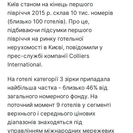
Київ станом на кінець першого
півріччя 2015 р. склав 10 тис. номерів
(близько 100 готелів). Про це,
підбиваючи підсумки першого
півріччя на ринку готельної
нерухомості в Києві, повідомили у
прес-службі компанії Colliers
International.
На готелі категорії 3 зірки припадала
найбільша частка - близько 46% від
загального номерного фонду. На
поточний момент 9 готелів у сегменті
верхнього і середнього цінових
діапазонів знаходяться під
управлінням міжнародних мережевих