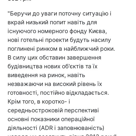
"Беручи до уваги поточну ситуацію і
вкрай низький попит навіть для
існуючого номерного фонду Києва,
нові готельні проекти будуть насилу
поглинені ринком в найближчий роки.
В силу цих обставин завершення
будівництва нових об'єктів та їх
виведення на ринок, навіть
незважаючи на високий рівень їх
готовності, постійно відкладається.
Крім того, в коротко- і
середньостроковій перспективі
основні показники операційної
діяльності (ADR і заповнюваність)