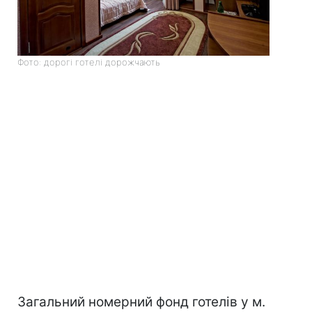
Фото: дорогі готелі дорожчають
Загальний номерний фонд готелів у м.