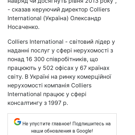
навряд чи досягнуть рівня 2013 року",
- сказав керуючий директор Colliers
International (Україна) Олександр
Носаченко.
Colliers International - світовий лідер у
наданні послуг у сфері нерухомості з
понад 16 300 співробітників, що
працюють у 502 офісах у 67 країнах
світу. В Україні на ринку комерційної
нерухомості компанія Colliers
International працює у сфері
консалтингу з 1997 р.
Не упустите главное! Подпишитесь на
наши обновления в Google!