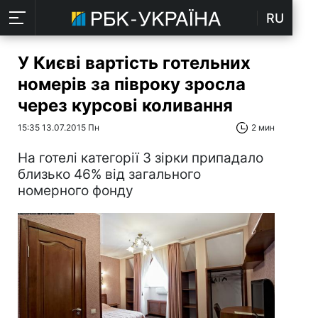
RU
У Києві вартість готельних
номерів за півроку зросла
через курсові коливання
15:35 13.07.2015 Пн
2 мин
На готелі категорії 3 зірки припадало
близько 46% від загального
номерного фонду