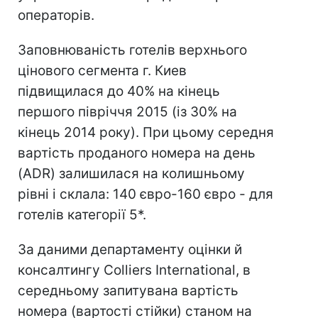
операторів.
Заповнюваність готелів верхнього
цінового сегмента г. Киев
підвищилася до 40% на кінець
першого півріччя 2015 (із 30% на
кінець 2014 року). При цьому середня
вартість проданого номера на день
(ADR) залишилася на колишньому
рівні і склала: 140 євро-160 євро - для
готелів категорії 5*.
За даними департаменту оцінки й
консалтингу Colliers International, в
середньому запитувана вартість
номера (вартості стійки) станом на