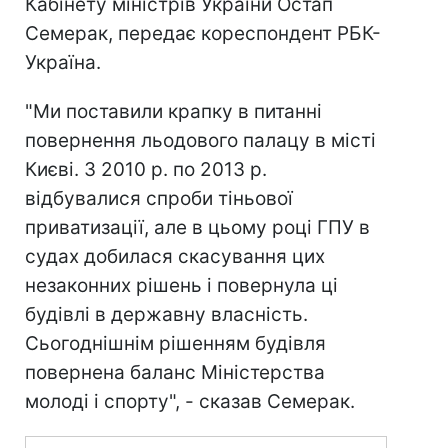
Кабінету міністрів України Остап
Семерак, передає кореспондент РБК-
Україна.
"Ми поставили крапку в питанні
повернення льодового палацу в місті
Києві. З 2010 р. по 2013 р.
відбувалися спроби тіньової
приватизації, але в цьому році ГПУ в
судах добилася скасування цих
незаконних рішень і повернула ці
будівлі в державну власність.
Сьогоднішнім рішенням будівля
повернена баланс Міністерства
молоді і спорту", - сказав Семерак.