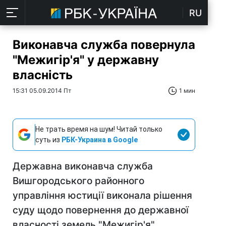
RU
Виконавча служба повернула
"Межигір'я" у державну
власність
15:31 05.09.2014 Пт
1 мин
Не трать время на шум! Читай только
суть из
РБК-Украина в Google
Державна виконавча служба
Вишгородського районного
управління юстиції виконала рішення
суду щодо повернення до державної
власності земель "Межигір'я"