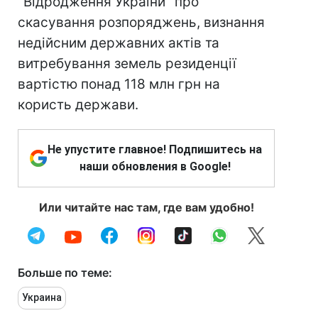
"Відродження України" про
скасування розпоряджень, визнання
недійсним державних актів та
витребування земель резиденції
вартістю понад 118 млн грн на
користь держави.
Не упустите главное! Подпишитесь на
наши обновления в Google!
Или читайте нас там, где вам удобно!
Больше по теме:
Украина