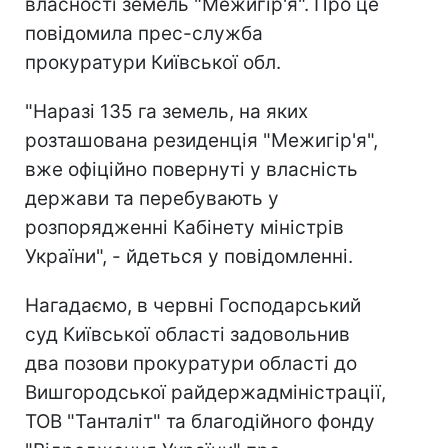
власності земель "Межигір'я". Про це
повідомила прес-служба
прокуратури Київської обл.
"Наразі 135 га земель, на яких
розташована резиденція "Межигір'я",
вже офіційно повернуті у власність
держави та перебувають у
розпорядженні Кабінету міністрів
України", - йдеться у повідомленні.
Нагадаємо, в червні Господарський
суд Київської області задовольнив
два позови прокуратури області до
Вишгородської райдержадміністрації,
ТОВ "Танталіт" та благодійного фонду