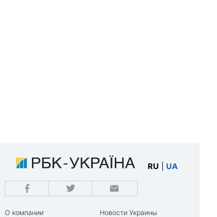
RU
|
UA
О компании
Новости Украины