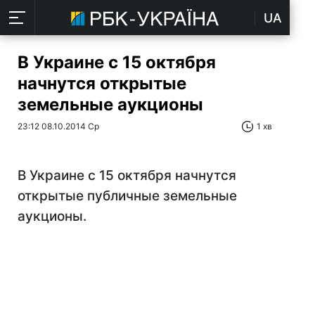
UA
В Украине с 15 октября
начнутся открытые
земельные аукционы
23:12 08.10.2014 Ср
1 хв
В Украине с 15 октября начнутся
открытые публичные земельные
аукционы.