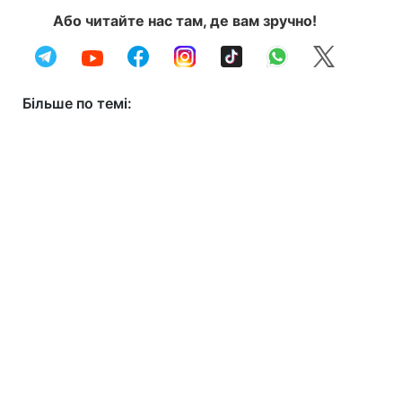
Або читайте нас там, де вам зручно!
Більше по темі: