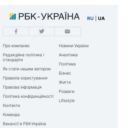
RU
|
UA
Про компанію
Новини України
Редакційна політика і
Аналітика
стандарти
Політика
Як стати нашим автором
Бізнес
Правила користування
Життя
Правова інформація
Розваги
Політика конфіденційності
Lifestyle
Контакти
Команда
Вакансії в РБК-Україна