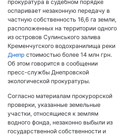
прокуратура в судебном порядке
оспаривает незаконную передачу в
частную собственность 16,6 га земли,
расположенных на территории одного
из островов Сулинського залива
Кременчугского водохранилища реки
Днепр
стоимостью более 14 млн грн.
Об этом говорится в сообщении
пресс-службы Днепровской
экологической прокуратуры.
Согласно материалам прокурорской
проверки, указанные земельные
участки, относящиеся к землям
водного фонда, незаконно выбыли из
государственной собственности и