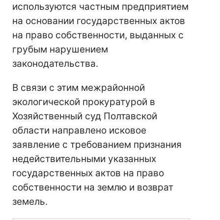
используются частным предприятием
на основании государственных актов
на право собственности, выданных с
грубым нарушением
законодательства.
В связи с этим межрайонной
экологической прокуратурой в
Хозяйственный суд Полтавской
области направлено исковое
заявление с требованием признания
недействительными указанных
государственных актов на право
собственности на землю и возврат
земель.