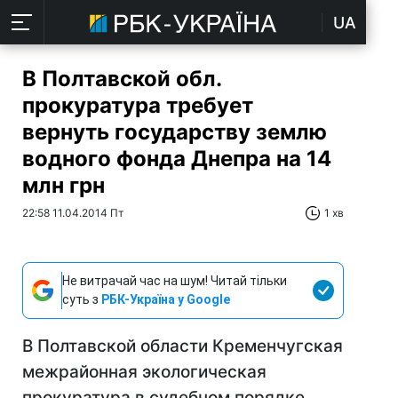
UA
В Полтавской обл.
прокуратура требует
вернуть государству землю
водного фонда Днепра на 14
млн грн
22:58 11.04.2014 Пт
1 хв
Не витрачай час на шум! Читай тільки
суть з
РБК-Україна у Google
В Полтавской области Кременчугская
межрайонная экологическая
прокуратура в судебном порядке