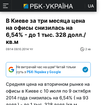
UA
В Киеве за три месяца цена
на офисы снизилась на
6,54% - до 1 тыс. 328 долл./
кв.м
09:14 09.10.2014 Чт
2 хв
Не витрачай час на шум! Читай тільки
суть з
РБК-Україна у Google
Средняя цена на вторичном рынке на
офисы в Киеве с 10 июля по 9 октября
2014 года снизилась на 6,54% ( на 93
долл.) - до 1 тыс. 328 долл./кв.м.