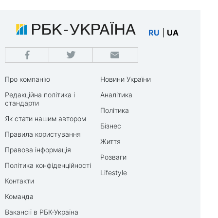
RU
|
UA
Про компанію
Новини України
Редакційна політика і
Аналітика
стандарти
Політика
Як стати нашим автором
Бізнес
Правила користування
Життя
Правова інформація
Розваги
Політика конфіденційності
Lifestyle
Контакти
Команда
Вакансії в РБК-Україна