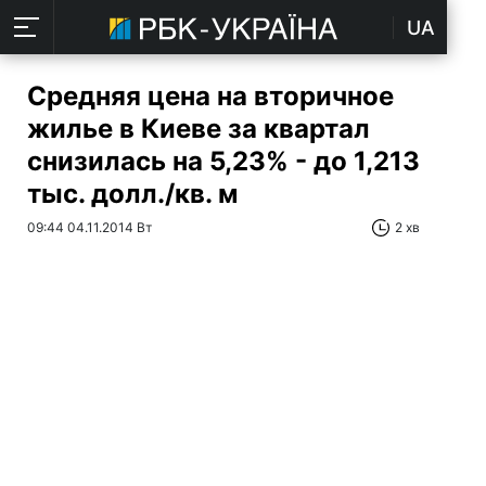
UA
Средняя цена на вторичное
жилье в Киеве за квартал
снизилась на 5,23% - до 1,213
тыс. долл./кв. м
09:44 04.11.2014 Вт
2 хв