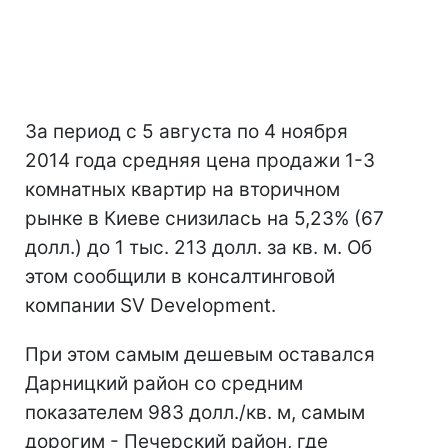
За период с 5 августа по 4 ноября
2014 года средняя цена продажи 1-3
комнатных квартир на вторичном
рынке в Киеве снизилась на 5,23% (67
долл.) до 1 тыс. 213 долл. за кв. м. Об
этом сообщили в консалтинговой
компании SV Development.
При этом самым дешевым оставался
Дарницкий район со средним
показателем 983 долл./кв. м, самым
дорогим -
Печерский район, где