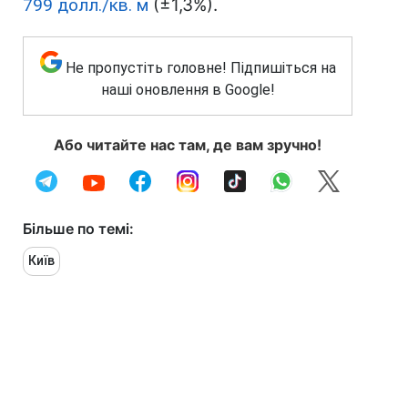
799 долл./кв. м
(±1,3%).
Не пропустіть головне! Підпишіться на
наші оновлення в Google!
Або читайте нас там, де вам зручно!
Більше по темі:
Київ