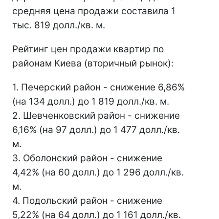
средняя цена продажи составила 1
тыс. 819 долл./кв. м.
Рейтинг цен продажи квартир по
районам Киева (вторичный рынок):
1. Печерский район - снижение 6,86%
(на 134 долл.) до 1 819 долл./кв. м.
2. Шевченковский район - снижение
6,16% (на 97 долл.) до 1 477 долл./кв.
м.
3. Оболонский район - снижение
4,42% (на 60 долл.) до 1 296 долл./кв.
м.
4. Подольский район - снижение
5,22% (на 64 долл.) до 1 161 долл./кв.