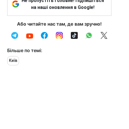
Не пропустіть головне! Підпишіться
на наші оновлення в Google!
Або читайте нас там, де вам зручно!
Більше по темі:
Київ