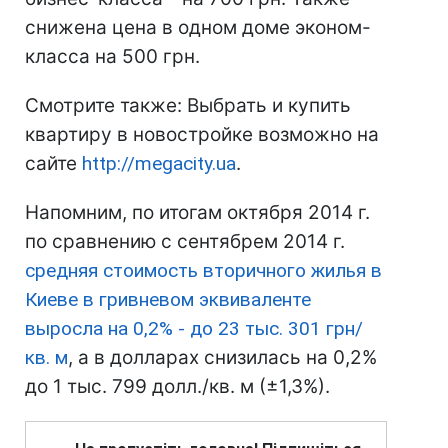
снижена цена в одном доме эконом-
класса на 500 грн.
Смотрите также: Выбрать и купить
квартиру в новостройке возможно на
сайте
http://megacity.ua
.
Напомним, по итогам октября 2014 г.
по сравнению с сентябрем 2014 г.
средняя стоимость вторичного жилья в
Киеве в гривневом эквиваленте
выросла на 0,2% - до 23 тыс. 301 грн/
кв. м
, а в долларах снизилась на 0,2%
до 1 тыс. 799 долл./кв. м (±1,3%).