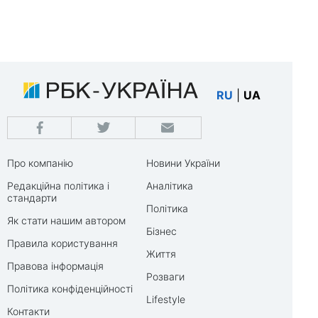
RU
|
UA
Про компанію
Новини України
Редакційна політика і
Аналітика
стандарти
Політика
Як стати нашим автором
Бізнес
Правила користування
Життя
Правова інформація
Розваги
Політика конфіденційності
Lifestyle
Контакти