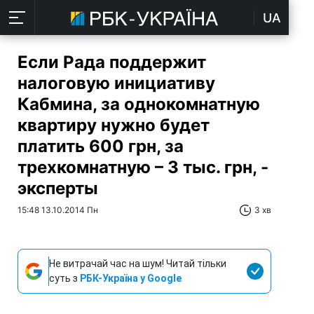
UA
Если Рада поддержит
налоговую инициативу
Кабмина, за однокомнатную
квартиру нужно будет
платить 600 грн, за
трехкомнатную – 3 тыс. грн, -
эксперты
15:48 13.10.2014 Пн
3 хв
Не витрачай час на шум! Читай тільки
суть з
РБК-Україна у Google