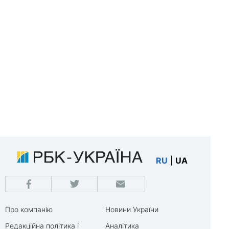
RU
|
UA
Про компанію
Новини України
Редакційна політика і
Аналітика