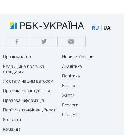
RU
|
UA
Про компанію
Новини України
Редакційна політика і
Аналітика
стандарти
Політика
Як стати нашим автором
Бізнес
Правила користування
Життя
Правова інформація
Розваги
Політика конфіденційності
Lifestyle
Контакти
Команда