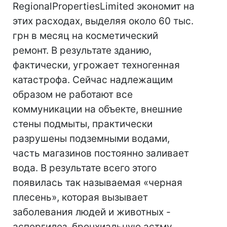
RegionalPropertiesLimited экономит на
этих расходах, выделяя около 60 тыс.
грн в месяц на косметический
ремонт. В результате зданию,
фактически, угрожает техногенная
катастрофа. Сейчас надлежащим
образом не работают все
коммуникации на объекте, внешние
стены подмыты, практически
разрушены подземными водами,
часть магазинов постоянно заливает
вода. В результате всего этого
появилась так называемая «черная
плесень», которая вызывает
заболевания людей и животных -
аспергилез, бронхиальную астму,