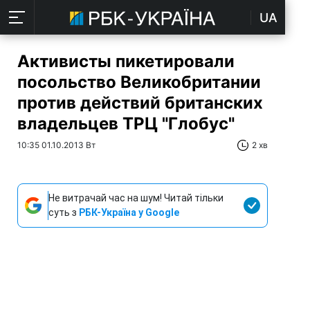
UA
Активисты пикетировали
посольство Великобритании
против действий британских
владельцев ТРЦ "Глобус"
10:35 01.10.2013 Вт
2 хв
Не витрачай час на шум! Читай тільки
суть з
РБК-Україна у Google