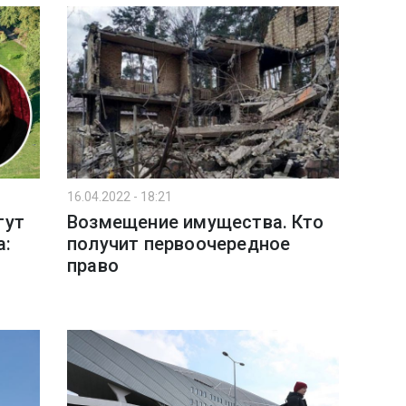
16.04.2022 - 18:21
гут
Возмещение имущества. Кто
а:
получит первоочередное
право