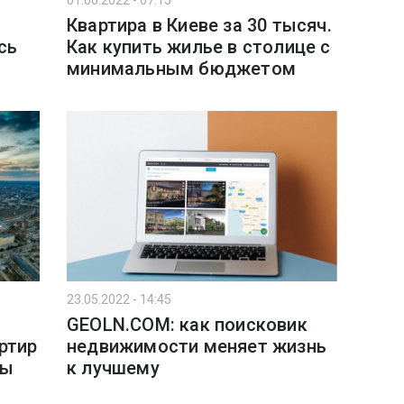
01.06.2022 - 07:15
Квартира в Киеве за 30 тысяч.
сь
Как купить жилье в столице с
минимальным бюджетом
23.05.2022 - 14:45
GEOLN.COM: как поисковик
ртир
недвижимости меняет жизнь
ны
к лучшему