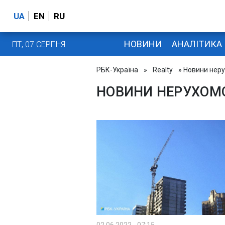
UA
EN
RU
НОВИНИ
АНАЛІТИКА
ПТ, 07 СЕРПНЯ
РБК-Україна
»
Realty
» Новини неру
НОВИНИ НЕРУХОМ