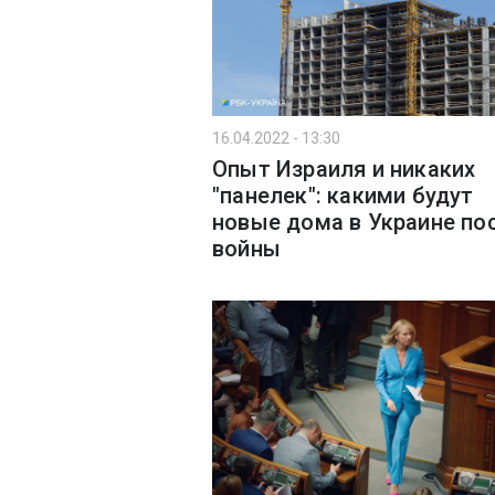
16.04.2022 - 13:30
Опыт Израиля и никаких
"панелек": какими будут
новые дома в Украине по
войны