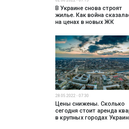
02.06.2022 - 07:15
В Украине снова строят
жилье. Как война сказала
на ценах в новых ЖК
28.05.2022 - 07:30
Цены снижены. Сколько
сегодня стоит аренда ква
в крупных городах Украи