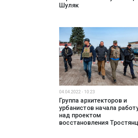
Шуляк
04.04.2022 - 10:23
Группа архитекторов и
урбанистов начала работ
над проектом
восстановления Тростян