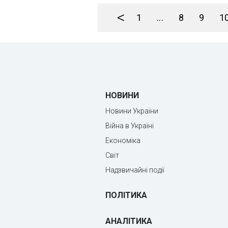
<
1
...
8
9
1
НОВИНИ
Новини України
Війна в Україні
Економіка
Світ
Надзвичайні події
ПОЛІТИКА
АНАЛІТИКА