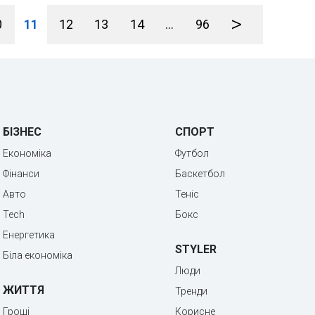
>
0
11
12
13
14
...
96
БІЗНЕС
СПОРТ
Економіка
Футбол
Фінанси
Баскетбол
Авто
Теніс
Tech
Бокс
Енергетика
STYLER
Біла економіка
Люди
ЖИТТЯ
Тренди
Гроші
Корисне