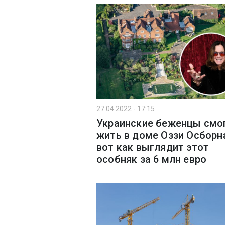
27.04.2022 - 17:15
Украинские беженцы смо
жить в доме Оззи Осборн
вот как выглядит этот
особняк за 6 млн евро