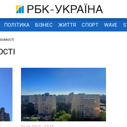
ПОЛІТИКА
БІЗНЕС
ЖИТТЯ
СПОРТ
WAVE
S
хомості
ОСТІ