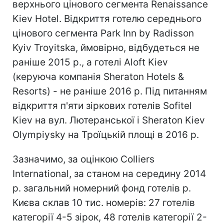
верхнього цінового сегмента Renaissance
Kiev Hotel. Відкриття готелю середнього
цінового сегмента Park Inn by Radisson
Kyiv Troyitska, ймовірно, відбудеться не
раніше 2015 р., а готелі Aloft Kiev
(керуюча компанія Sheraton Hotels &
Resorts) - не раніше 2016 р. Під питанням
відкриття п'яти зіркових готелів Sofitel
Kiev на вул. Лютеранської і Sheraton Kiev
Olympiysky на Троїцькій площі в 2016 р.
Зазначимо, за оцінкою Colliers
International, за станом на середину 2014
р. загальний номерний фонд готелів р.
Києва склав 10 тис. номерів: 27 готелів
категорії 4-5 зірок, 48 готелів категорії 2-