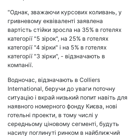
"Однак, зважаючи курсових коливань, у
гривневому еквіваленті заявлена
вартість стійки зросла на 35% в готелях
категорії "5 зірок", на 25% в готелях
категорії "4 зірки" і на 5% в готелях
категорії "3 зірки", - відзначають в
компанії.
Водночас, відзначають в Colliers
International, беручи до уваги поточну
ситуацію і вкрай низький попит навіть для
наявного номерного фонду Києва, нові
готельні проекти, в тому числі у
середньому ціновому сегменті, будуть
насилу поглинуті ринком в найближчий