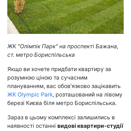
ЖК "Олімпік Парк" на проспекті Бажана,
ст. метро Бориспільська
Якщо ви хочете придбати квартиру за
розумною ціною та сучасним
плануванням, вас обов'язково зацікавить
ЖК Olympic Park
, розташований на лівому
березі Києва біля метро Бориспільська.
Зараз в цьому комплексі залишились в
наявності останні
видові квартири-студії