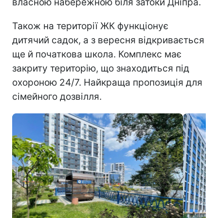
власною набережною біля затоки Дніпра.
Також на території ЖК функціонує
дитячий садок, а з вересня відкривається
ще й початкова школа. Комплекс має
закриту територію, що знаходиться під
охороною 24/7. Найкраща пропозиція для
сімейного дозвілля.