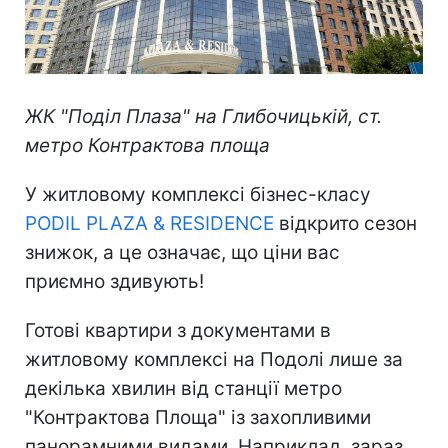
ЖК "Поділ Плаза" на Глибочицькій, ст.
метро Контрактова площа
У житловому комплексі бізнес-класу
PODIL PLAZA & RESIDENCE
відкрито сезон
знижок, а це означає, що ціни вас
приємно здивують!
Готові квартири з документами в
житловому комплексі на Подолі лише за
декілька хвилин від станції метро
"Контрактова Площа" із захопливими
панорамними видами. Наприклад, зараз