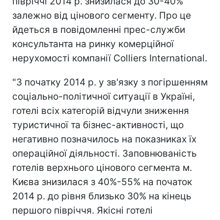
півріччі 2014 р. знизилася до 30-40%
залежно від цінового сегменту. Про це
йдеться в повідомленні прес-служби
консультанта на ринку комерційної
нерухомості компанії Colliers International.
"З початку 2014 р. у зв'язку з погіршенням
соціально-політичної ситуації в Україні,
готелі всіх категорій відчули зниження
туристичної та бізнес-активності, що
негативно позначилось на показниках їх
операційної діяльності. Заповнюваність
готелів верхнього цінового сегмента м.
Києва знизилася з 40%-55% на початок
2014 р. до рівня близько 30% на кінець
першого півріччя. Якісні готелі