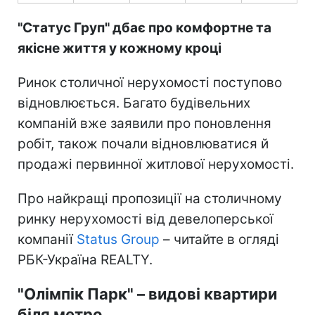
"Статус Груп" дбає про комфортне та
якісне життя у кожному кроці
Ринок столичної нерухомості поступово
відновлюється. Багато будівельних
компаній вже заявили про поновлення
робіт, також почали відновлюватися й
продажі первинної житлової нерухомості.
Про найкращі пропозиції на столичному
ринку нерухомості від девелоперської
компанії
Status Group
– читайте в огляді
РБК-Україна REALTY.
"Олімпік Парк" – видові квартири
біля метро