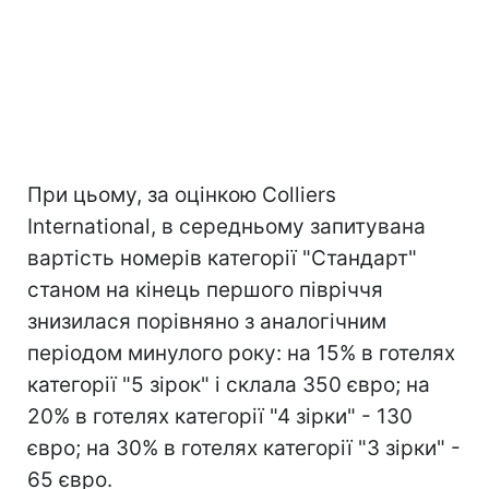
При цьому, за оцінкою Colliers
International, в середньому запитувана
вартість номерів категорії "Стандарт"
станом на кінець першого півріччя
знизилася порівняно з аналогічним
періодом минулого року: на 15% в готелях
категорії "5 зірок" і склала 350 євро; на
20% в готелях категорії "4 зірки" - 130
євро; на 30% в готелях категорії "3 зірки" -
65 євро.