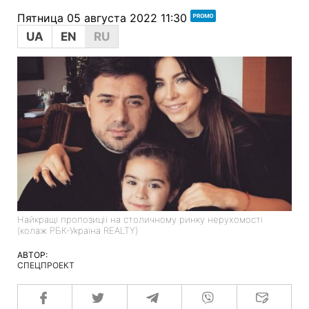
Пятница 05 августа 2022 11:30
UA
EN
RU
Найкращі пропозиції на столичному ринку нерухомості
(колаж РБК-Україна REALTY)
АВТОР:
СПЕЦПРОЕКТ