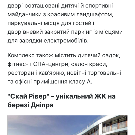
дворі розташовані дитячі й спортивні
майданчики з красивим ландшафтом,
паркувальні місця для гостей і
дворівневий закритий паркінг із місцями
для зарядки електромобілів.
Комплекс також містить дитячий садок,
фітнес- і СПА-центри, салон краси,
ресторан і кав’ярню, новітні торговельні
та офісні приміщення класу А.
"Скай Рівер" – унікальний ЖК на
березі Дніпра