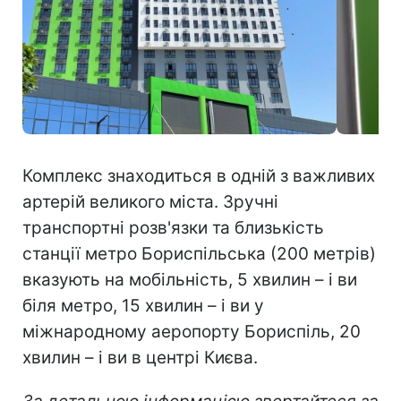
Комплекс знаходиться в одній з важливих
артерій великого міста. Зручні
транспортні розв'язки та близькість
станції метро Бориспільська (200 метрів)
вказують на мобільність, 5 хвилин – і ви
біля метро, 15 хвилин – і ви у
міжнародному аеропорту Бориспіль, 20
хвилин – і ви в центрі Києва.