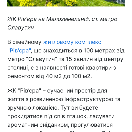
ЖК Рів'єра на Малоземельній, ст. метро
Славутич
В сімейному
житловому комплексі
"Рів'єра"
, що знаходиться в 100 метрах від
метро "Славутич" та 15 хвилин від центру
столиці, є в наявності готові квартири з
ремонтом від 40 м2 до 100 м2.
ЖК "Рів’єра" – сучасний простір для
життя з розвиненою інфраструктурою та
зручною локацією. Тут ви будете
прокидатися під спів пташок, ласувати
ароматним сніданком, прогулюватися