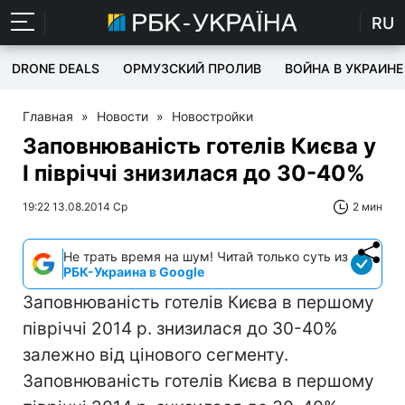
RU
DRONE DEALS
ОРМУЗСКИЙ ПРОЛИВ
ВОЙНА В УКРАИНЕ
Главная
»
Новости
»
Новостройки
Заповнюваність готелів Києва у
І півріччі знизилася до 30-40%
19:22 13.08.2014 Ср
2 мин
Не трать время на шум! Читай только суть из
РБК-Украина в Google
Заповнюваність готелів Києва в першому
півріччі 2014 р. знизилася до 30-40%
залежно від цінового сегменту.
Заповнюваність готелів Києва в першому