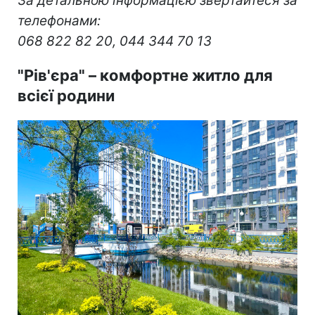
За детальною інформацією звертайтеся за
телефонами:
068 822 82 20, 044 344 70 13
"Рів'єра" – комфортне житло для
всієї родини