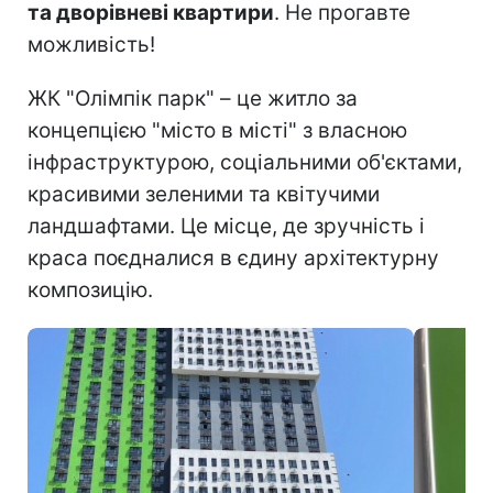
та дворівневі квартири
. Не прогавте
можливість!
ЖК "Олімпік парк" – це житло за
концепцією "місто в місті" з власною
інфраструктурою, соціальними об'єктами,
красивими зеленими та квітучими
ландшафтами. Це місце, де зручність і
краса поєдналися в єдину архітектурну
композицію.