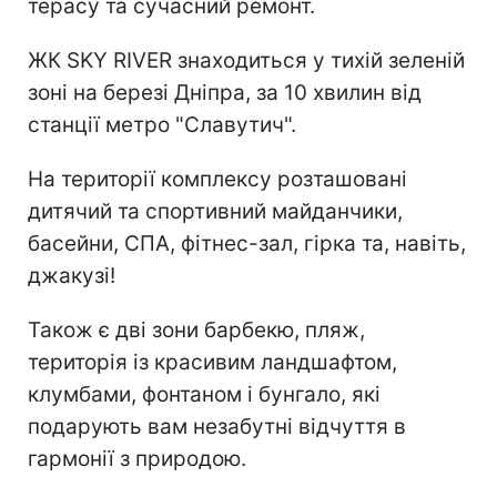
терасу та сучасний ремонт.
ЖК SKY RIVER знаходиться у тихій зеленій
зоні на березі Дніпра, за 10 хвилин від
станції метро "Славутич".
На території комплексу розташовані
дитячий та спортивний майданчики,
басейни, СПА, фітнес-зал, гірка та, навіть,
джакузі!
Також є дві зони барбекю, пляж,
територія із красивим ландшафтом,
клумбами, фонтаном і бунгало, які
подарують вам незабутні відчуття в
гармонії з природою.