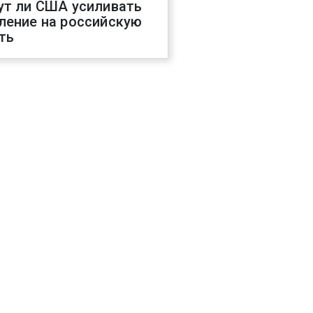
ут ли США усиливать
ление на российскую
ть