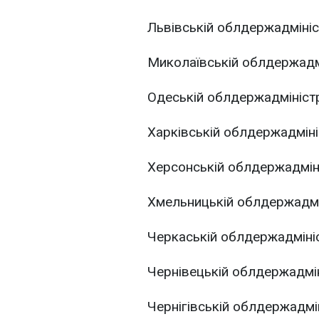
Львівській облдержадміністр
Миколаївській облдержадмін
Одеській облдержадміністрац
Харківській облдержадмініст
Херсонській облдержадмініс
Хмельницькій облдержадміні
Черкаській облдержадмініст
Чернівецькій облдержадмініс
Чернігівській облдержадміні