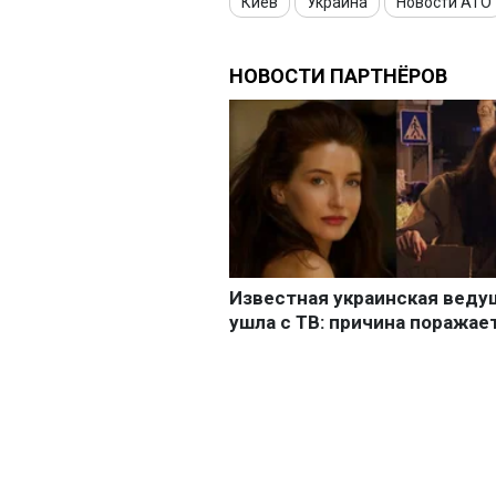
Киев
Украина
Новости АТО