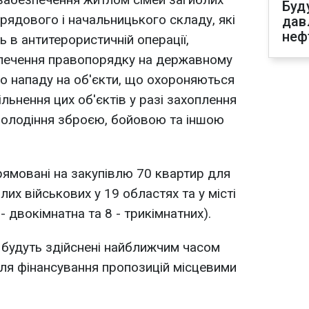
Буд
рядового і начальницького складу, які
дав
неф
 в антитерористичній операції,
езпечення правопорядку на державному
го нападу на об'єкти, що охороняються
льнення цих об'єктів у разі захоплення
володіння зброєю, бойовою та іншою
рямовані на закупівлю 70 квартир для
лих військових у 19 областях та у місті
- двокімнатна та 8 - трикімнатних).
 будуть здійснені найближчим часом
для фінансування пропозицій місцевими