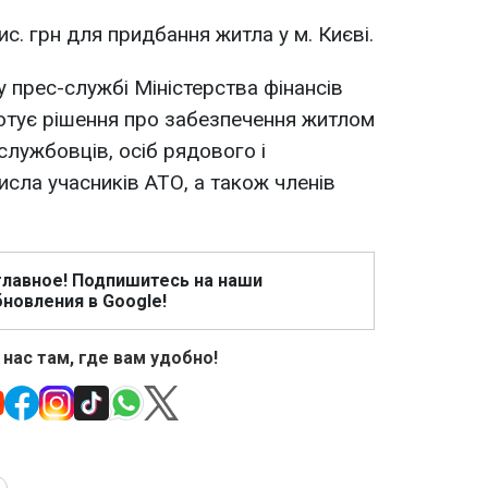
ис. грн для придбання житла у м. Києві.
у прес-службі Міністерства фінансів
 готує рішення про забезпечення житлом
лужбовців, осіб рядового і
исла учасників АТО, а також членів
главное! Подпишитесь на наши
новления в Google!
 нас там, где вам удобно!