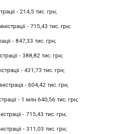
ації - 214,5 тис. грн;
істрації - 715,43 тис. грн;
ії - 847,33 тис. грн;
рації - 388,82 тис. грн;
трації - 431,73 тис. грн;
страції - 604,42 тис. грн;
рації - 1 млн 640,56 тис. грн;
трації - 715,43 тис. грн;
страції - 311,03 тис. грн;