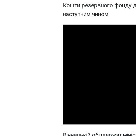
Кошти резервного фонду 
наступним чином:
Вінницькій облдержадміністр