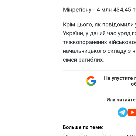
Мінрегіону - 4 млн 434,45 т
Крім цього, як повідомили 
України, у даний час уряд
тяжкопоранених військовос
начальницького складу з ч
сімей загиблих.
Не упустите 
об
Или читайте
Больше по теме: