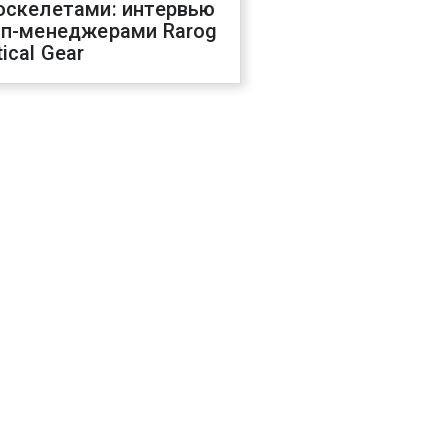
оскелетами: интервью
оп-менеджерами Rarog
ical Gear