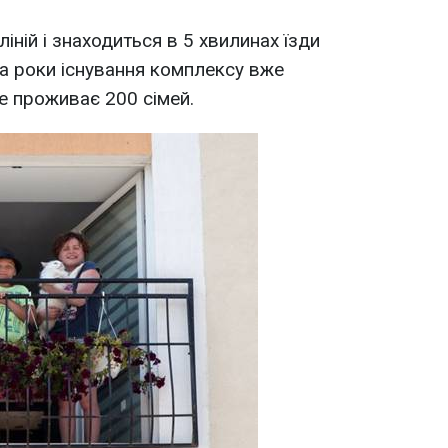
іній і знаходиться в 5 хвилинах їзди
ва роки існування комплексу вже
е проживає 200 сімей.