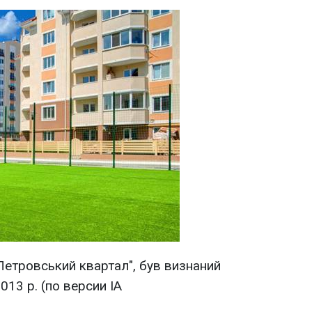
Петровський квартал", був визнаний
13 р. (по версии ІА