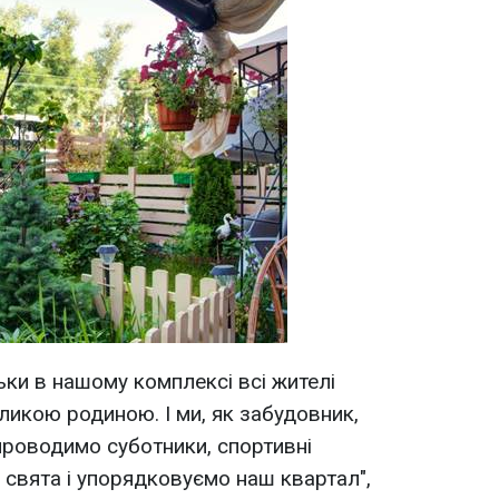
льки в нашому комплексі всі жителі
ликою родиною. І ми, як забудовник,
проводимо суботники, спортивні
 свята і упорядковуємо наш квартал",