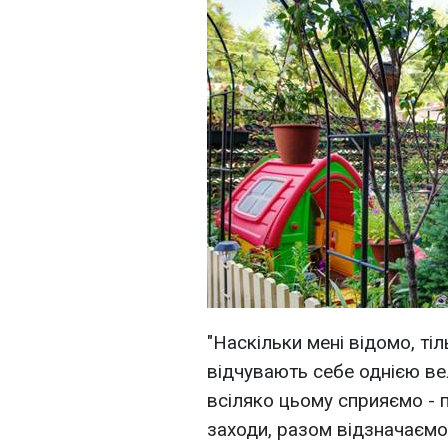
"Наскільки мені відомо, ті
відчувають себе однією ве
всіляко цьому сприяємо - 
заходи, разом відзначаємо