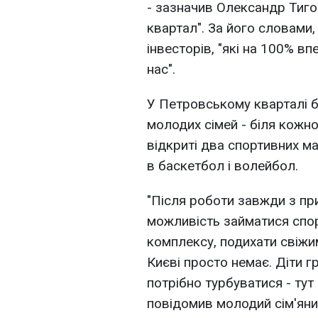
- зазначив Олександр Тиг
квартал". За його словами
інвесторів, "які на 100% вп
нас".
У Петровському кварталі б
молодих сімей - біля кожно
відкриті два спортивних м
в баскетбол і волейбол.
"Після роботи завжди з пр
можливість займатися спор
комплексу, подихати свіжи
Києві просто немає. Діти г
потрібно турбуватися - тут 
повідомив молодий сім'янин