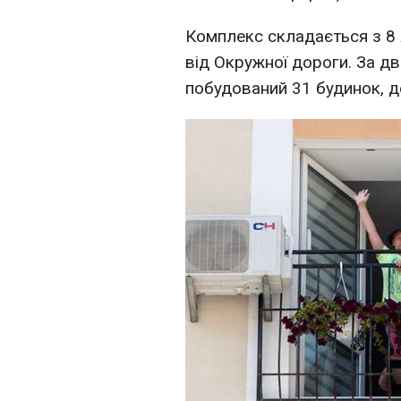
Комплекс складається з 8 л
від Окружної дороги. За д
побудований 31 будинок, д