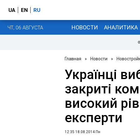
UA
EN
RU
НОВОСТИ
АНАЛИТИКА
ЧТ, 06 АВГУСТА
О
Главная
»
Новости
»
Новострой
Українці в
закриті ко
високий рів
експерти
12:35 18.08.2014 Пн