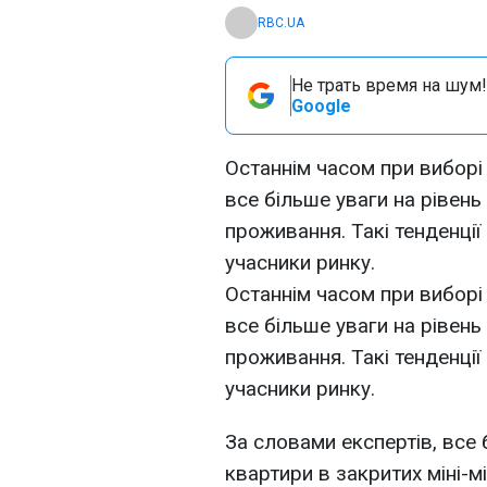
RBC.UA
Не трать время на шум!
Google
Останнім часом при виборі 
все більше уваги на рівень
проживання. Такі тенденції
учасники ринку.
Останнім часом при виборі 
все більше уваги на рівень
проживання. Такі тенденції
учасники ринку.
За словами експертів, все
квартири в закритих міні-мі