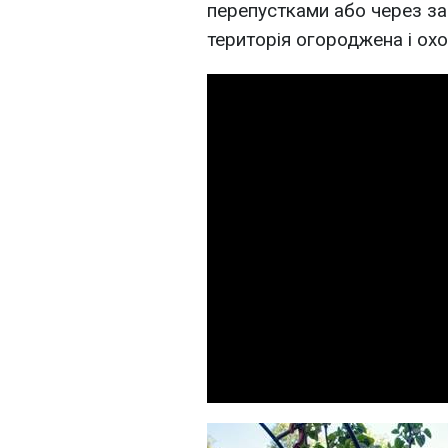
перепустками або через з
територія огороджена і ох