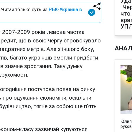
Уда
"Че
 Читай только суть из
РБК-Украина в
что
вра
УП
у 2007-2009 років левова частка
кредит, що в свою чергу спровокувало
АНАЛ
вадратних метрів. Але з іншого боку,
ів, багато українців змогли придбати
ав значне зростання. Таку думку
ерухомості.
ьогоднішня поступова поява на ринку
ь про одужання економіки, оскільки
будівництво, тягне за собою ще п'ять
Юлия
руков
економ-класу зазвичай купуються