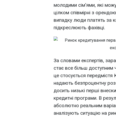
молодими сім'ями, які можу
цілком співмірні з орендою
випадку люди платять за к
підкреслюють фахівці.
За словами експертів, зар
стає все більш доступним 
це стосується передмістя 
надають безпроцентну розс
досить низькі перші внески
кредитні програми. В резул
абсолютно реальним варіан
аналізують ситуацію на рин