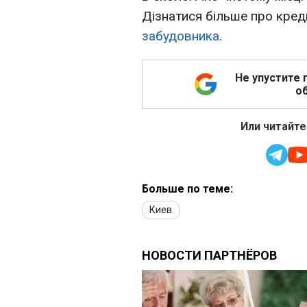
Дізнатися більше про кред
забудовника
.
Не упустите 
об
Или читайте
Больше по теме:
Киев