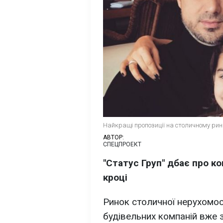
Найкращі пропозиції на столичному рин
АВТОР:
СПЕЦПРОЕКТ
"Статус Груп" дбає про к
кроці
Ринок столичної нерухомос
будівельних компаній вже 