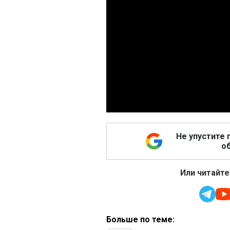
Не упустите 
об
Или читайте
Больше по теме: