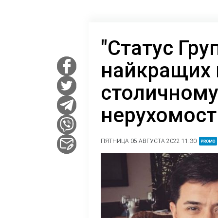
"Статус Груп
найкращих 
столичному
нерухомост
ПЯТНИЦА 05 АВГУСТА 2022 11:30