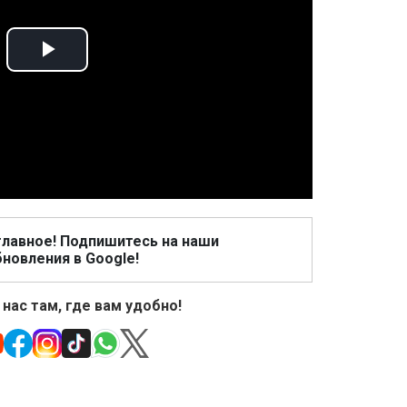
Play
Video
главное! Подпишитесь на наши
новления в Google!
 нас там, где вам удобно!