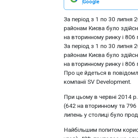
Google
За період з 1 по 30 липня 
районам Києва було здійсн
на вторинному ринку і 806
За період з 1 по 30 липня 
районам Києва було здійсн
на вторинному ринку і 806
Про це йдеться в повідомл
компанії SV Development.
При цьому в червні 2014 р
(642 на вторинному та 796
липень у столиці було прод
Найбільшим попитом корис