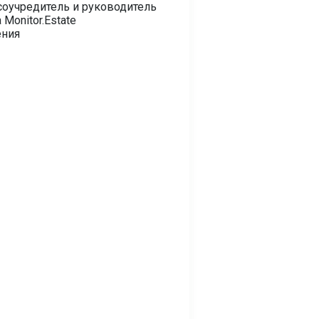
соучредитель и руководитель
 Monitor.Estate
ения