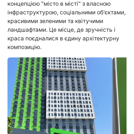
концепцією "місто в місті" з власною
інфраструктурою, соціальними об'єктами,
красивими зеленими та квітучими
ландшафтами. Це місце, де зручність і
краса поєдналися в єдину архітектурну
композицію.