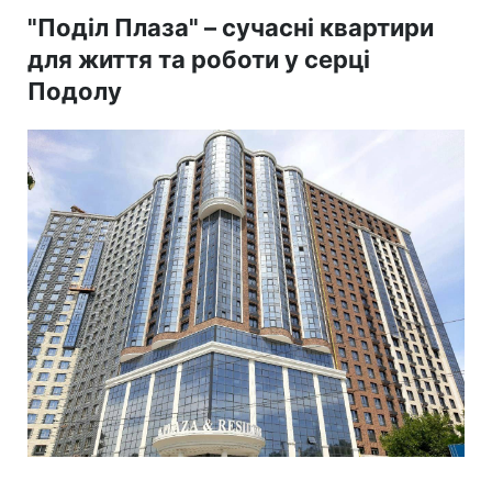
"Поділ Плаза" – сучасні квартири
для життя та роботи у серці
Подолу