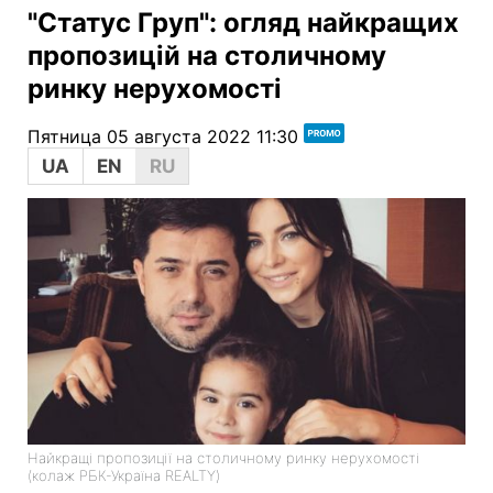
"Статус Груп": огляд найкращих
пропозицій на столичному
ринку нерухомості
Пятница 05 августа 2022 11:30
UA
EN
RU
Найкращі пропозиції на столичному ринку нерухомості
(колаж РБК-Україна REALTY)