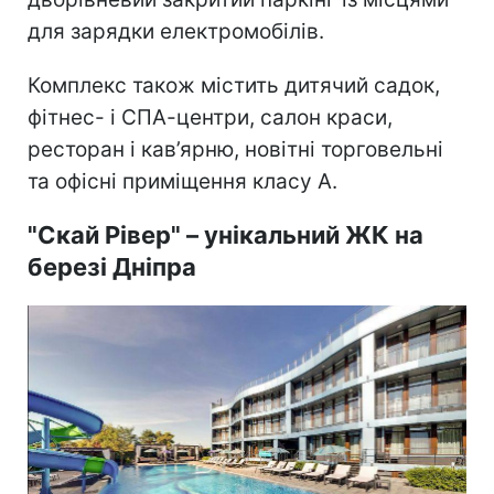
для зарядки електромобілів.
Комплекс також містить дитячий садок,
фітнес- і СПА-центри, салон краси,
ресторан і кав’ярню, новітні торговельні
та офісні приміщення класу А.
"Скай Рівер" – унікальний ЖК на
березі Дніпра