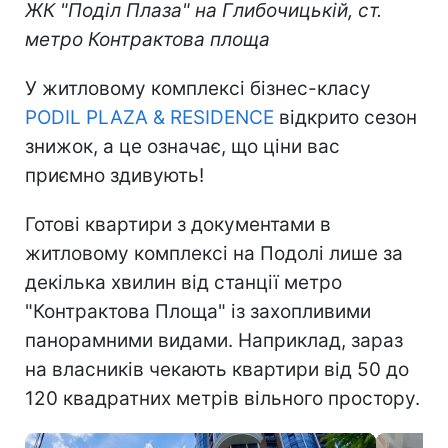
ЖК "Поділ Плаза" на Глибочицькій, ст.
метро Контрактова площа
У житловому комплексі бізнес-класу
PODIL PLAZA & RESIDENCE
відкрито сезон
знижок, а це означає, що ціни вас
приємно здивують!
Готові квартири з документами в
житловому комплексі на Подолі лише за
декілька хвилин від станції метро
"Контрактова Площа" із захопливими
панорамними видами. Наприклад, зараз
на власників чекають квартири від 50 до
120 квадратних метрів вільного простору.