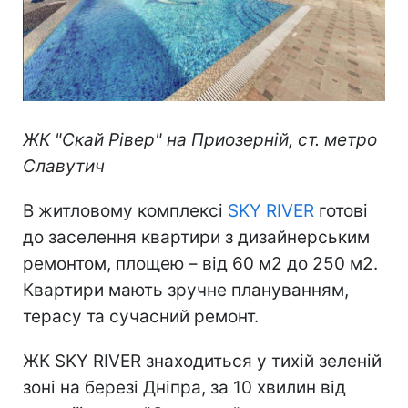
ЖК "Скай Рівер" на Приозерній, ст. метро
Славутич
В житловому комплексі
SKY RIVER
готові
до заселення квартири з дизайнерським
ремонтом, площею – від 60 м2 до 250 м2.
Квартири мають зручне плануванням,
терасу та сучасний ремонт.
ЖК SKY RIVER знаходиться у тихій зеленій
зоні на березі Дніпра, за 10 хвилин від