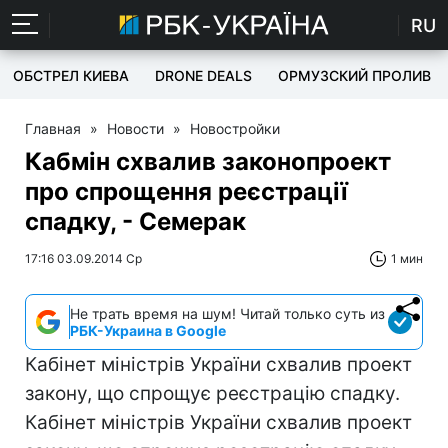
RU
ОБСТРЕЛ КИЕВА
DRONE DEALS
ОРМУЗСКИЙ ПРОЛИВ
Главная
»
Новости
»
Новостройки
Кабмін схвалив законопроект
про спрощення реєстрації
спадку, - Семерак
17:16 03.09.2014 Ср
1 мин
Не трать время на шум! Читай только суть из
РБК-Украина в Google
Кабінет міністрів України схвалив проект
закону, що спрощує реєстрацію спадку.
Кабінет міністрів України схвалив проект