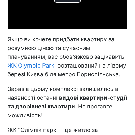
Play
Video
Якщо ви хочете придбати квартиру за
розумною ціною та сучасним
плануванням, вас обов'язково зацікавить
ЖК Olympic Park
, розташований на лівому
березі Києва біля метро Бориспільська.
Зараз в цьому комплексі залишились в
наявності останні
видові квартири-студії
та дворівневі квартири
. Не прогавте
можливість!
ЖК "Олімпік парк" – це житло за