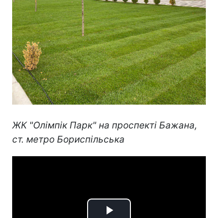
ЖК "Олімпік Парк" на проспекті Бажана,
ст. метро Бориспільська