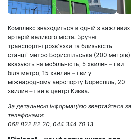
Комплекс знаходиться в одній з важливих
артерій великого міста. Зручні
транспортні розв'язки та близькість
станції метро Бориспільська (200 метрів)
вказують на мобільність, 5 хвилин – і ви
біля метро, 15 хвилин – і ви у
міжнародному аеропорту Бориспіль, 20
хвилин – і ви в центрі Києва.
За детальною інформацією звертайтеся за
телефонами:
068 822 82 20, 044 344 70 13