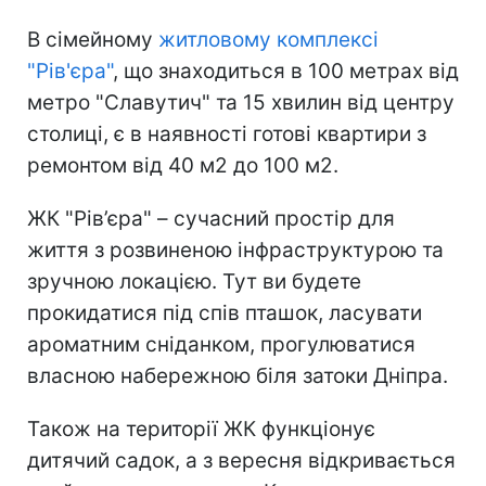
В сімейному
житловому комплексі
"Рів'єра"
, що знаходиться в 100 метрах від
метро "Славутич" та 15 хвилин від центру
столиці, є в наявності готові квартири з
ремонтом від 40 м2 до 100 м2.
ЖК "Рів’єра" – сучасний простір для
життя з розвиненою інфраструктурою та
зручною локацією. Тут ви будете
прокидатися під спів пташок, ласувати
ароматним сніданком, прогулюватися
власною набережною біля затоки Дніпра.
Також на території ЖК функціонує
дитячий садок, а з вересня відкривається