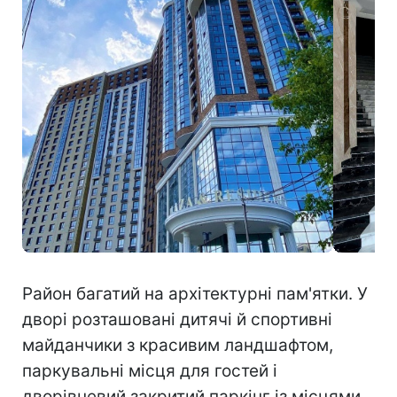
Район багатий на архітектурні пам'ятки. У
дворі розташовані дитячі й спортивні
майданчики з красивим ландшафтом,
паркувальні місця для гостей і
дворівневий закритий паркінг із місцями