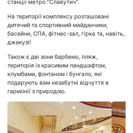
станції метро "Славутич".
На території комплексу розташовані
дитячий та спортивний майданчики,
басейни, СПА, фітнес-зал, гірка та, навіть,
джакузі!
Також є дві зони барбекю, пляж,
територія із красивим ландшафтом,
клумбами, фонтаном і бунгало, які
подарують вам незабутні відчуття в
гармонії з природою.