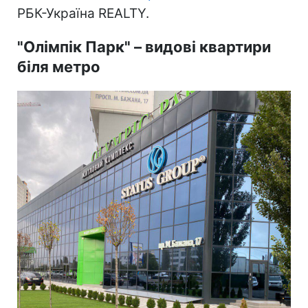
РБК-Україна REALTY.
"Олімпік Парк" – видові квартири
біля метро